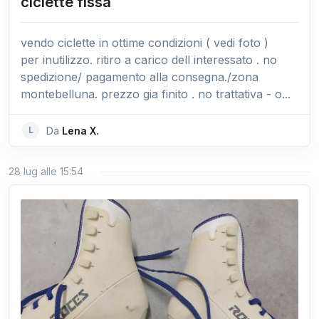
ciclette fissa
vendo ciclette in ottime condizioni ( vedi foto )
per inutilizzo. ritiro a carico dell interessato . no
spedizione/ pagamento alla consegna./zona
montebelluna. prezzo gia finito . no trattativa - o...
L
Da
Lena X.
28 lug alle 15:54