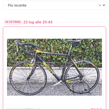
22 lug alle 20:43
IN VETRINA