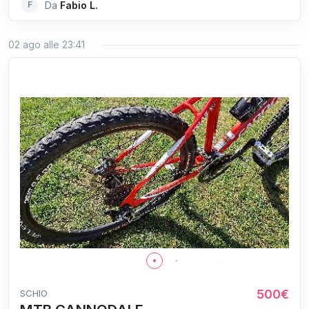
F
Da
Fabio L.
02 ago alle 23:41
500€
SCHIO