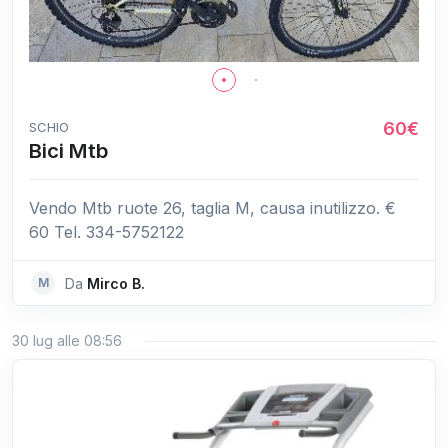
60€
SCHIO
Bici Mtb
Vendo Mtb ruote 26, taglia M, causa inutilizzo. €
60 Tel. 334-5752122
M
Da
Mirco B.
30 lug alle 08:56