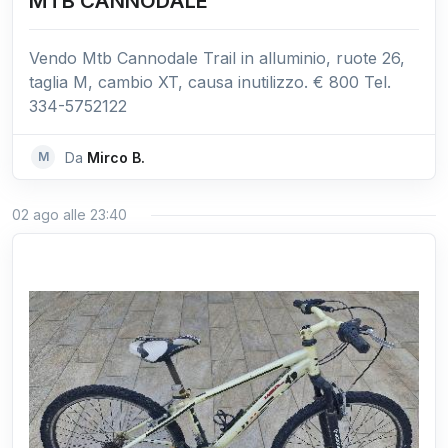
MTB CANNODALE
Vendo Mtb Cannodale Trail in alluminio, ruote 26,
taglia M, cambio XT, causa inutilizzo. € 800 Tel.
334-5752122
M
Da
Mirco B.
02 ago alle 23:40