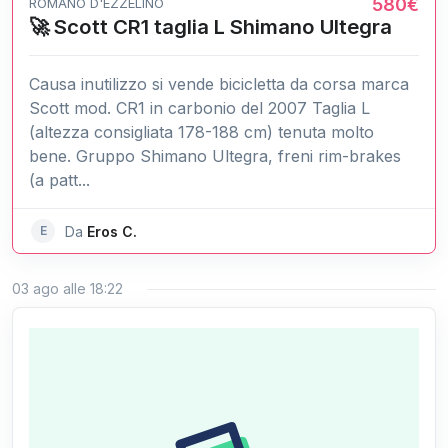
580€
ROMANO D'EZZELINO
🚀 Scott CR1 taglia L Shimano Ultegra
Causa inutilizzo si vende bicicletta da corsa marca
Scott mod. CR1 in carbonio del 2007 Taglia L
(altezza consigliata 178-188 cm) tenuta molto
bene. Gruppo Shimano Ultegra, freni rim-brakes
(a patt...
E
Da
Eros C.
03 ago alle 18:22