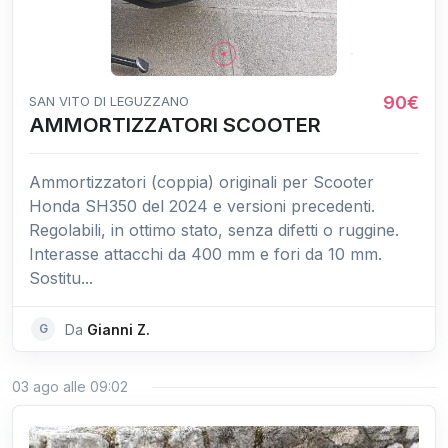
90€
SAN VITO DI LEGUZZANO
AMMORTIZZATORI SCOOTER
Ammortizzatori (coppia) originali per Scooter
Honda SH350 del 2024 e versioni precedenti.
Regolabili, in ottimo stato, senza difetti o ruggine.
Interasse attacchi da 400 mm e fori da 10 mm.
Sostitu...
G
Da
Gianni Z.
03 ago alle 09:02