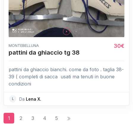
30€
MONTEBELLUNA
pattini da ghiaccio tg 38
pattini da ghiaccio bianchi. come da foto . taglia 38-
39 ( completi di sacca usati ma tenuti in buone
condizioni
L
Da
Lena X.
1
2
3
4
5