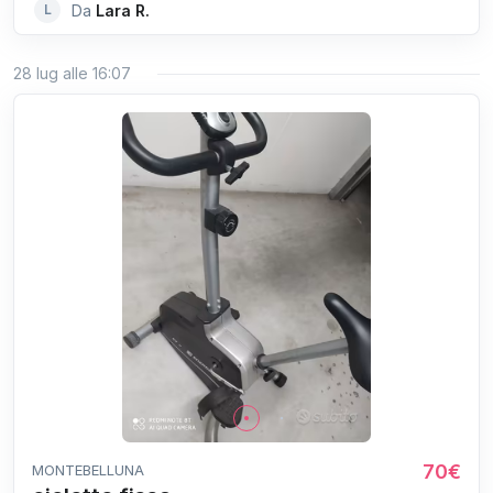
L
Da
Lara R.
28 lug alle 16:07
70€
MONTEBELLUNA