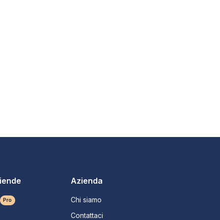
ziende
Azienda
Chi siamo
Pro
Contattaci