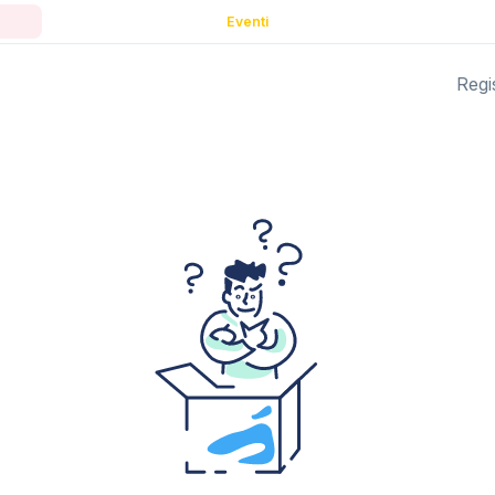
Eventi
Regis