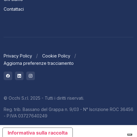
Contattaci
Privacy Policy
Cookie Policy
Aggiorna preferenze tracciamento
© Occhi S.r.l. 2025 - Tutti i diritti riservati.
Reg. trib. Bassano del Grappa n. 9/03 - N° Iscrizione ROC 36456
- P.IVA 03727640249
Informativa sulla raccolta