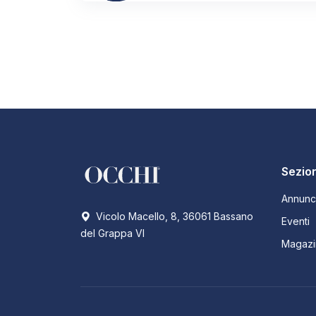
Sezion
Annunc
Vicolo Macello, 8, 36061 Bassano
Eventi
del Grappa VI
Magazi