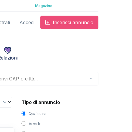
Magazine
trati
Accedi
Inserisci annuncio
elazioni
Tipo di annuncio
Qualsiasi
Vendesi