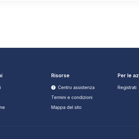
i
Risorse
Per le a
i
Centro assistenza
Registrati
Termini e condizioni
ne
Mappa del sito