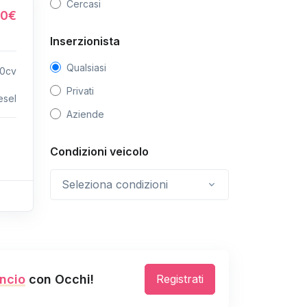
Cercasi
00€
Inserzionista
Qualsiasi
50cv
Privati
esel
Aziende
Condizioni veicolo
Seleziona condizioni
ncio
con Occhi!
Registrati