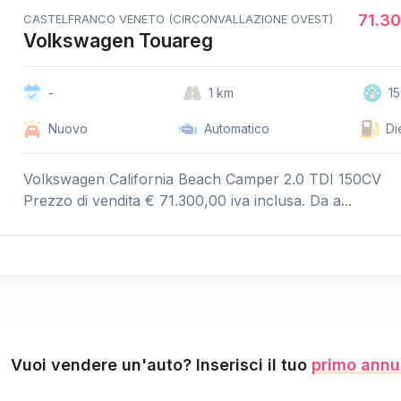
71.3
CASTELFRANCO VENETO (CIRCONVALLAZIONE OVEST)
Volkswagen Touareg
-
1 km
1
Nuovo
Automatico
Di
Volkswagen California Beach Camper 2.0 TDI 150CV
Prezzo di vendita € 71.300,00 iva inclusa. Da a...
Vuoi vendere un'auto? Inserisci il tuo
primo annu