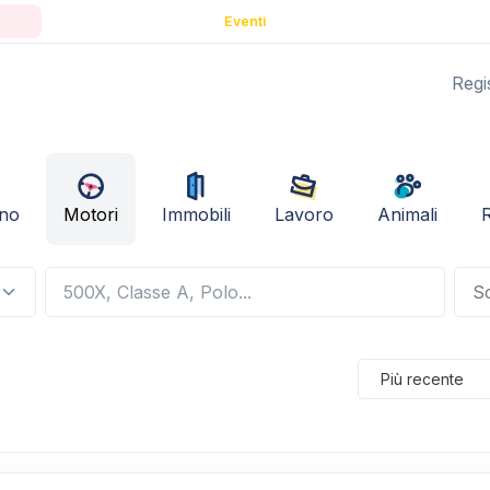
Eventi
Regis
ino
Motori
Immobili
Lavoro
Animali
R