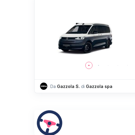
Da
Gazzola S.
di
Gazzola spa