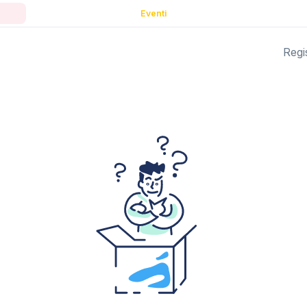
Eventi
Regis