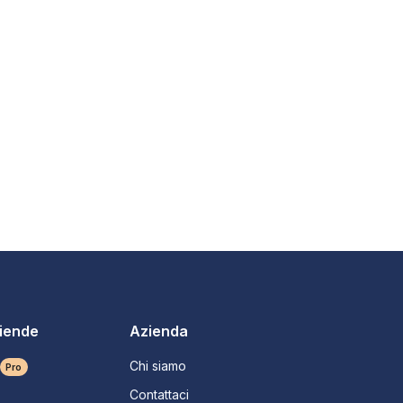
ziende
Azienda
Chi siamo
Pro
Contattaci