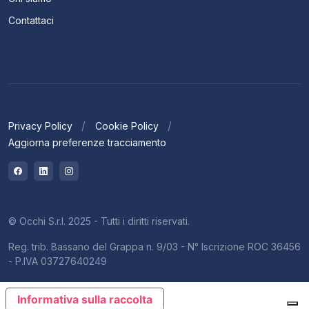
Contattaci
Privacy Policy
Cookie Policy
Aggiorna preferenze tracciamento
© Occhi S.r.l. 2025 - Tutti i diritti riservati.
Reg. trib. Bassano del Grappa n. 9/03 - N° Iscrizione ROC 36456
- P.IVA 03727640249
Informativa sulla raccolta