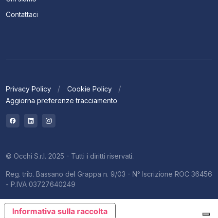
Contattaci
Privacy Policy
Cookie Policy
Aggiorna preferenze tracciamento
© Occhi S.r.l. 2025 - Tutti i diritti riservati.
Reg. trib. Bassano del Grappa n. 9/03 - N° Iscrizione ROC 36456
- P.IVA 03727640249
Informativa sulla raccolta