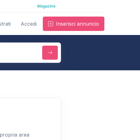
Magazine
trati
Accedi
Inserisci annuncio
 propria area