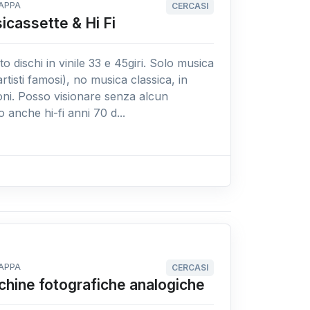
APPA
CERCASI
icassette & Hi Fi
o dischi in vinile 33 e 45giri. Solo musica
artisti famosi), no musica classica, in
ni. Posso visionare senza alcun
anche hi-fi anni 70 d...
APPA
CERCASI
hine fotografiche analogiche