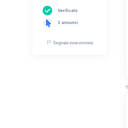
Verificato
2 annunci
Segnala inserzionista
1