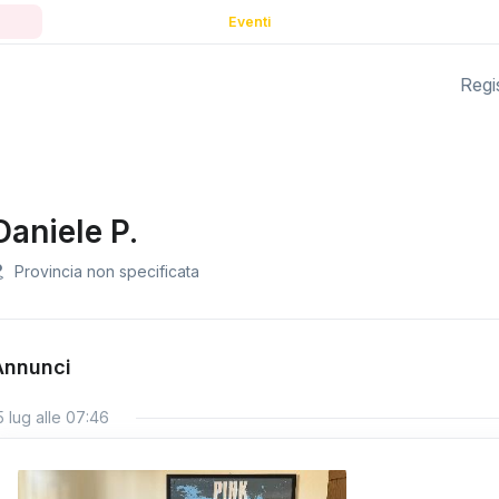
Eventi
Regis
Daniele P.
Provincia non specificata
Annunci
5 lug alle 07:46