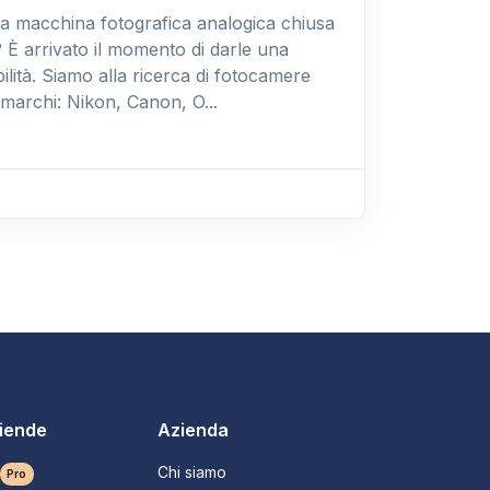
a macchina fotografica analogica chiusa
 È arrivato il momento di darle una
lità. Siamo alla ricerca di fotocamere
 marchi: Nikon, Canon, O...
ziende
Azienda
Chi siamo
Pro