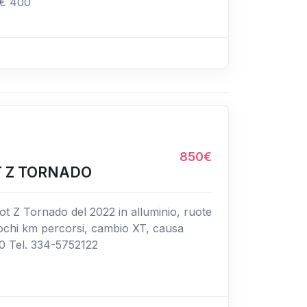
 € 400
850€
T Z TORNADO
t Z Tornado del 2022 in alluminio, ruote
pochi km percorsi, cambio XT, causa
00 Tel. 334-5752122