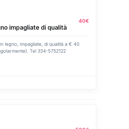
40€
gno impagliate di qualità
n legno, impagliate, di qualità a € 40
ngolarmente). Tel 334-5752122