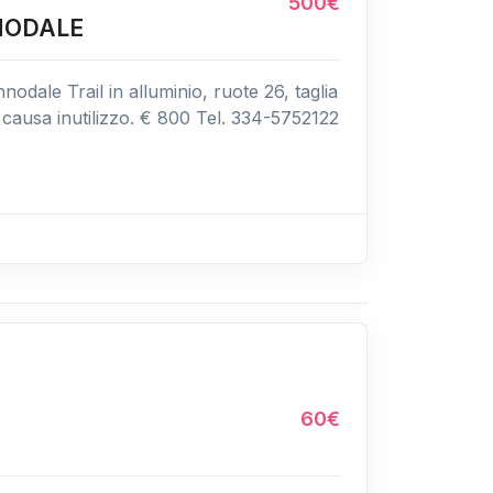
500€
NODALE
dale Trail in alluminio, ruote 26, taglia
causa inutilizzo. € 800 Tel. 334-5752122
60€