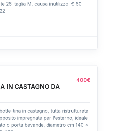
 26, taglia M, causa inutilizzo. € 60
122
400€
NA IN CASTAGNO DA
tte-tina in castagno, tutta ristrutturata
posito impregnate per l'esterno, ideale
o o porta bevande, diametro cm 140 x