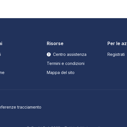
i
Risorse
Per le a
i
Centro assistenza
Registrati
Termini e condizioni
ne
Mappa del sito
eferenze tracciamento