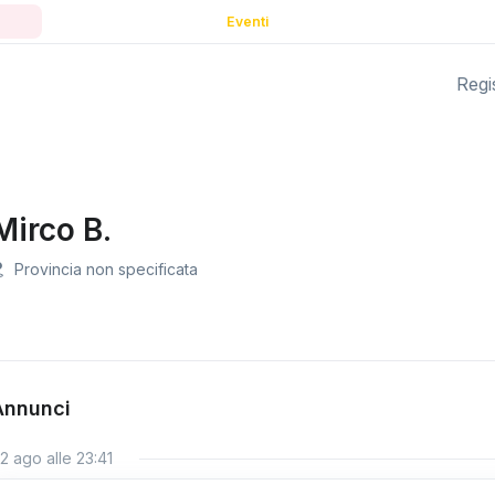
Eventi
Regis
Mirco B.
Provincia non specificata
Annunci
2 ago alle 23:41