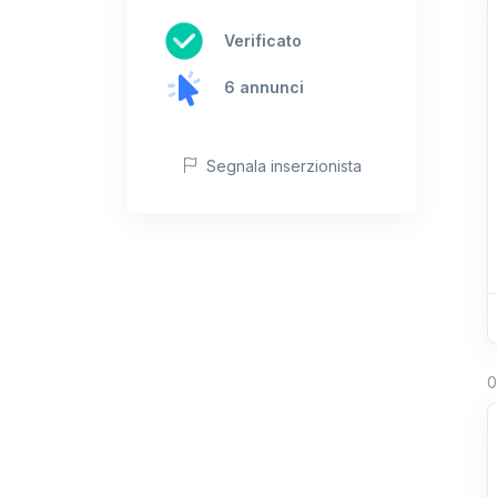
Verificato
6 annunci
Segnala inserzionista
0