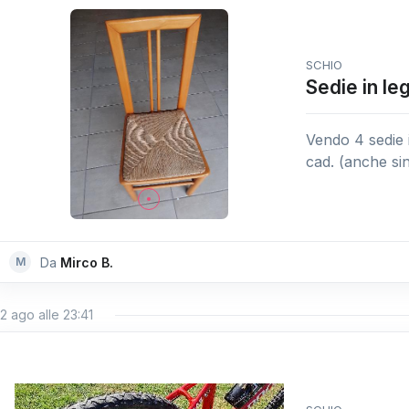
SCHIO
Sedie in le
Vendo 4 sedie i
cad. (anche si
M
Da
Mirco B.
2 ago alle 23:41