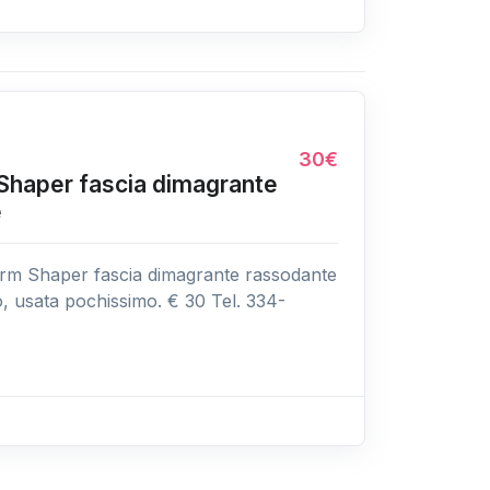
30€
haper fascia dimagrante
e
m Shaper fascia dimagrante rassodante
o, usata pochissimo. € 30 Tel. 334-