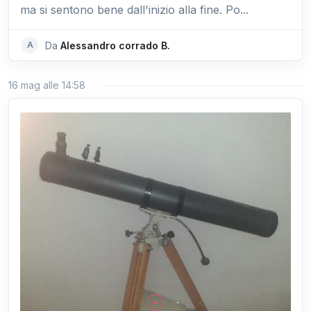
ma si sentono bene dall'inizio alla fine. Po...
A
Da
Alessandro corrado B.
16 mag alle 14:58