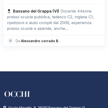
Bassano del Grappa (VI)
Docente 44enne
presso scuola pubblica, tedesco C2, inglese C1,
ripetizioni e aiuto compiti dal 2006, esperienza
presso scuole e aziende, anche...
A
Da
Alessandro corrado B.
Vicolo Macello, 8, 36061 Bassano del Grappa VI