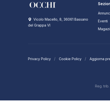
Sezion
Annunc
Vicolo Macello, 8, 36061 Bassano
Eventi
del Grappa VI
Magazi
Privacy Policy
Cookie Policy
Aggiorna pr
Reg. tri