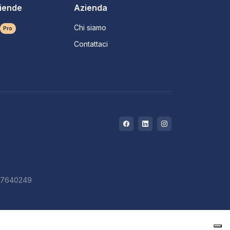
ziende
Azienda
Chi siamo
Pro
Contattaci
727640249