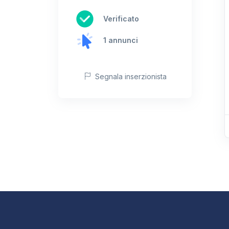
Verificato
1 annunci
Segnala inserzionista