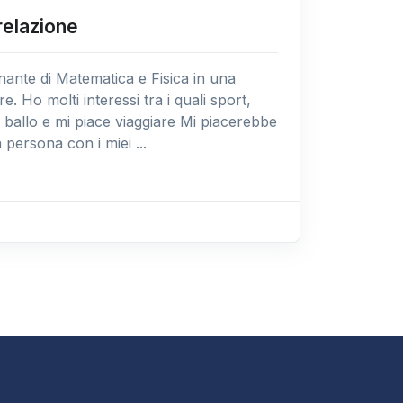
relazione
ante di Matematica e Fisica in una
e. Ho molti interessi tra i quali sport,
a, ballo e mi piace viaggiare Mi piacerebbe
persona con i miei ...