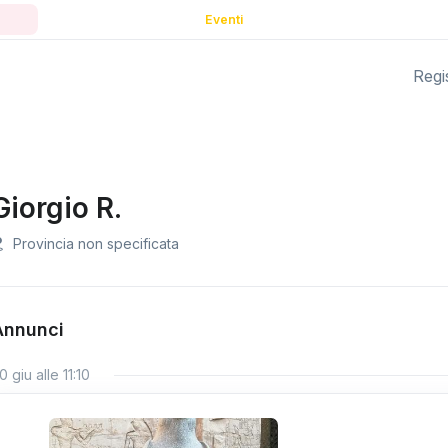
Eventi
Regis
Giorgio R.
Provincia non specificata
Annunci
0 giu alle 11:10