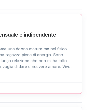
ensuale e indipendente
ome una donna matura ma nel fisico
a ragazza piena di energia. Sono
lunga relazione che non mi ha tolto
voglia di dare e ricevere amore. Vivo...