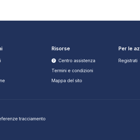
i
Risorse
Per le a
i
Centro assistenza
Registrati
Termini e condizioni
ne
Mappa del sito
eferenze tracciamento