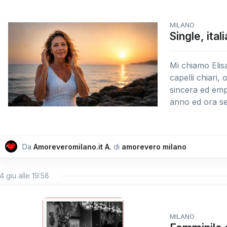
MILANO
Single, ita
Mi chiamo Elis
capelli chiari, 
sincera ed em
anno ed ora sen
Da
Amoreveromilano.it A.
di
amorevero milano
4 giu alle 19:58
MILANO