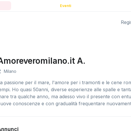
Eventi
Regis
Amoreveromilano.it A.
Milano
a passione per il mare, l'amore per i tramonti e le cene ro
empi. Ho quasi 50anni, diverse esperienze alle spalle e tanta
are tra qualche anno, ma adesso vivo il presente con ent
uove conoscenze e con gradualità frequentare nuovame
Annunci