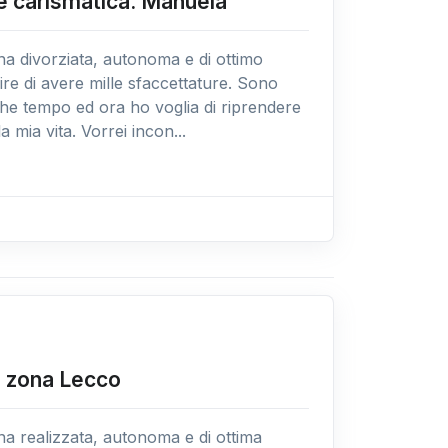
e carismatica. Manuela
 divorziata, autonoma e di ottimo
dire di avere mille sfaccettature. Sono
che tempo ed ora ho voglia di riprendere
a mia vita. Vorrei incon...
e zona Lecco
 realizzata, autonoma e di ottima