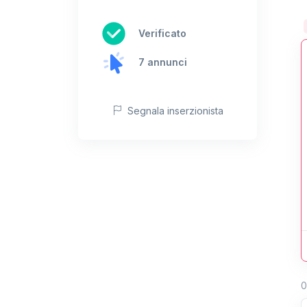
Verificato
7 annunci
Segnala inserzionista
0