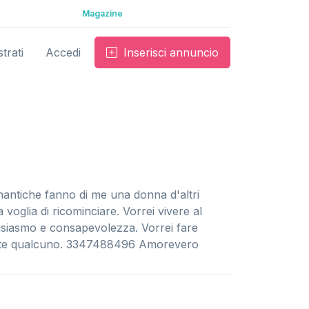
Magazine
trati
Accedi
Inserisci annuncio
mantiche fanno di me una donna d'altri
 voglia di ricominciare. Vorrei vivere al
usiasmo e consapevolezza. Vorrei fare
nte qualcuno. 3347488496 Amorevero