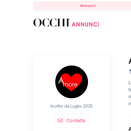
Annunci
L
t
m
n
Iscritto da Luglio 2025
Contatta