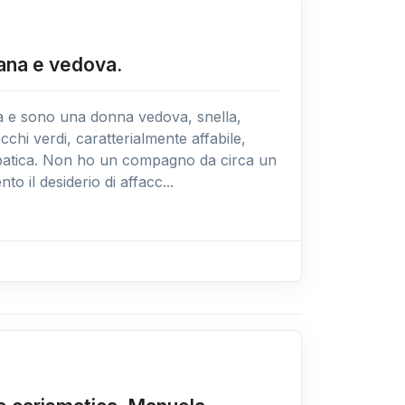
liana e vedova.
a e sono una donna vedova, snella,
occhi verdi, caratterialmente affabile,
patica. Non ho un compagno da circa un
to il desiderio di affacc...