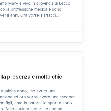
iamo Mary e vivo in provincia di Lecco.
lgo la professione medica e sono
versi anni. Ora vorrei riaffacci...
ella presenza e molto chic
 qualche anno,. ho avuto una
lazione ed ora vorrei avere una seconda
o figli, amo la natura, lo sport e sono
no. Amo cucinare, stare in compa...