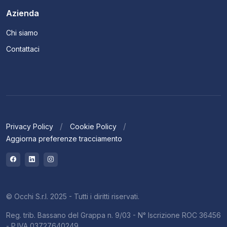
Azienda
Chi siamo
Contattaci
Privacy Policy
Cookie Policy
Aggiorna preferenze tracciamento
© Occhi S.r.l. 2025 - Tutti i diritti riservati.
Reg. trib. Bassano del Grappa n. 9/03 - N° Iscrizione ROC 36456
- P.IVA 03727640249