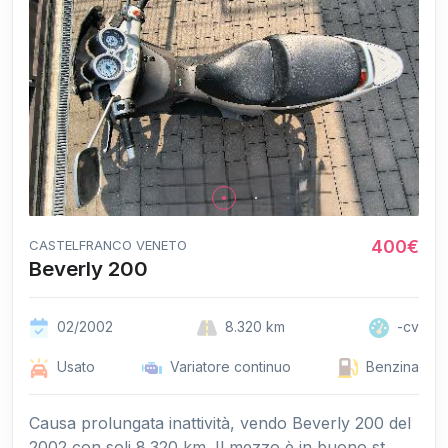
400€
CASTELFRANCO VENETO
Beverly 200
02/2002
8.320 km
-cv
Usato
Variatore continuo
Benzina
Causa prolungata inattività, vendo Beverly 200 del
2002 con soli 8.320 km. Il mezzo è in buono st...