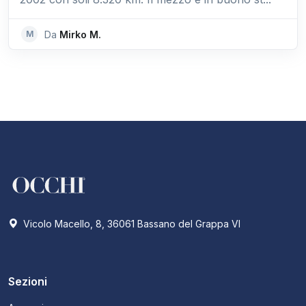
M
Da
Mirko M.
Vicolo Macello, 8, 36061 Bassano del Grappa VI
Sezioni