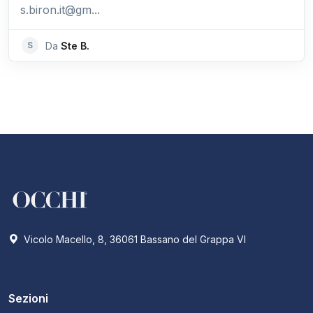
s.biron.it@gm...
S
Da
Ste B.
Vicolo Macello, 8, 36061 Bassano del Grappa VI
Sezioni