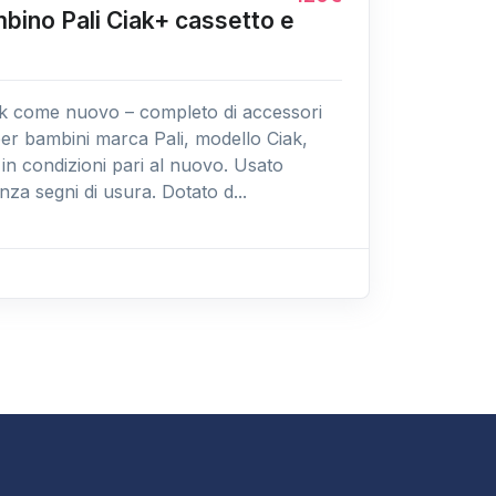
bino Pali Ciak+ cassetto e
iak come nuovo – completo di accessori
per bambini marca Pali, modello Ciak,
in condizioni pari al nuovo. Usato
za segni di usura. Dotato d...