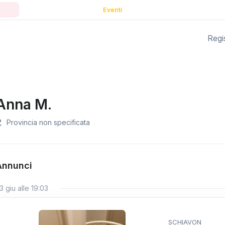
Eventi
Regis
Anna M.
Provincia non specificata
Annunci
3 giu alle 19:03
SCHIAVON