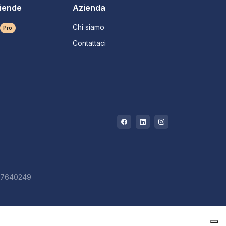
ziende
Azienda
Chi siamo
Pro
Contattaci
727640249