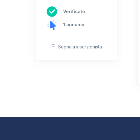
Verificato
1 annunci
Segnala inserzionista