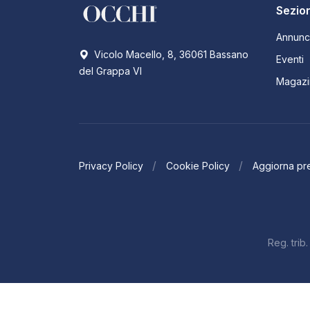
Sezion
Annunc
Vicolo Macello, 8, 36061 Bassano
Eventi
del Grappa VI
Magazi
Privacy Policy
Cookie Policy
Aggiorna pr
Reg. tri