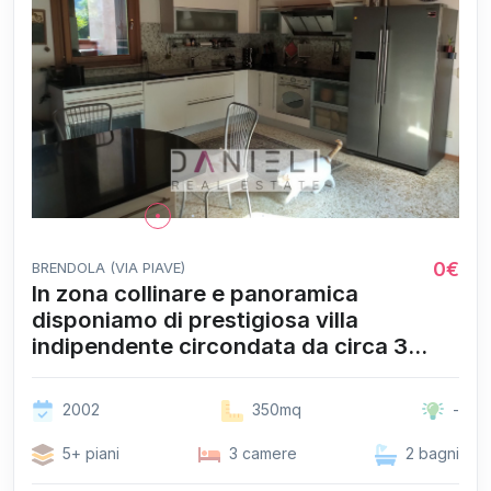
0€
BRENDOLA (VIA PIAVE)
In zona collinare e panoramica
disponiamo di prestigiosa villa
indipendente circondata da circa 3...
2002
350mq
-
5+ piani
3 camere
2 bagni