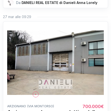
Da
DANIELI REAL ESTATE di Danieli Anna Lorely
27 mar alle 09:29
700.000€
ARZIGNANO (VIA MONTORSO)