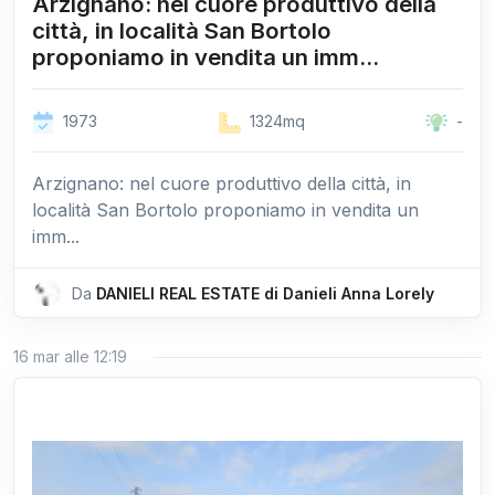
Arzignano: nel cuore produttivo della
città, in località San Bortolo
proponiamo in vendita un imm...
1973
1324mq
-
Arzignano: nel cuore produttivo della città, in
località San Bortolo proponiamo in vendita un
imm...
Da
DANIELI REAL ESTATE di Danieli Anna Lorely
16 mar alle 12:19