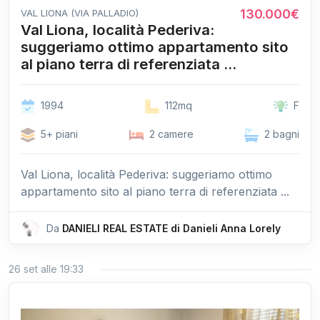
130.000€
VAL LIONA (VIA PALLADIO)
Val Liona, località Pederiva:
suggeriamo ottimo appartamento sito
al piano terra di referenziata ...
1994
112mq
F
5+ piani
2 camere
2 bagni
Val Liona, località Pederiva: suggeriamo ottimo
appartamento sito al piano terra di referenziata ...
Da
DANIELI REAL ESTATE di Danieli Anna Lorely
26 set alle 19:33