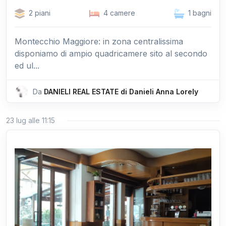
2 piani
4 camere
1 bagni
Montecchio Maggiore: in zona centralissima
disponiamo di ampio quadricamere sito al secondo
ed ul...
Da
DANIELI REAL ESTATE di Danieli Anna Lorely
23 lug alle 11:15