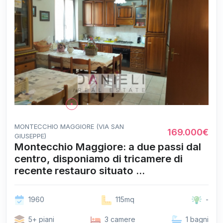
MONTECCHIO MAGGIORE (VIA SAN
169.000€
GIUSEPPE)
Montecchio Maggiore: a due passi dal
centro, disponiamo di tricamere di
recente restauro situato ...
1960
115mq
-
5+ piani
3 camere
1 bagni