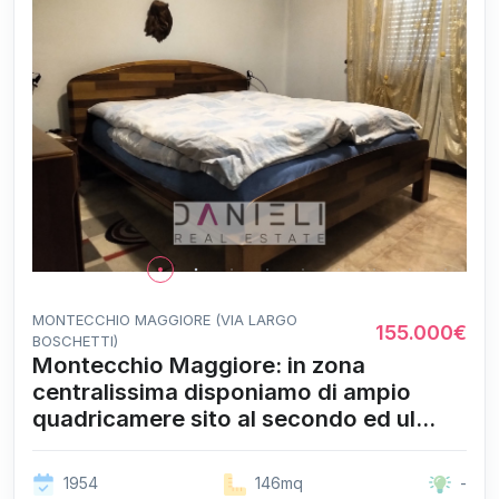
MONTECCHIO MAGGIORE (VIA LARGO
155.000€
BOSCHETTI)
Montecchio Maggiore: in zona
centralissima disponiamo di ampio
quadricamere sito al secondo ed ul...
1954
146mq
-