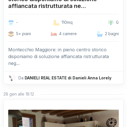
affiancata ristrutturata ne...
-
110mq
G
5+ piani
4 camere
2 bagni
Montecchio Maggiore: in pieno centro storico
disponiamo di soluzione affiancata ristrutturata
neg...
Da
DANIELI REAL ESTATE di Danieli Anna Lorely
28 gen alle 18:12