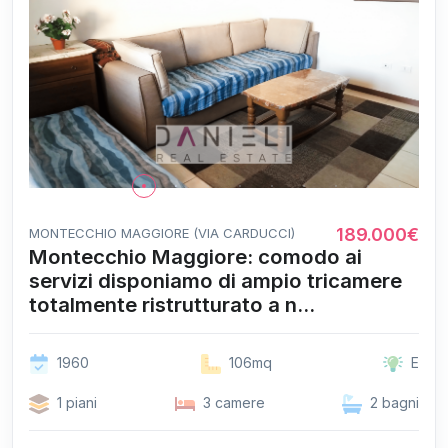
189.000€
MONTECCHIO MAGGIORE (VIA CARDUCCI)
Montecchio Maggiore: comodo ai
servizi disponiamo di ampio tricamere
totalmente ristrutturato a n...
1960
106mq
E
1 piani
3 camere
2 bagni