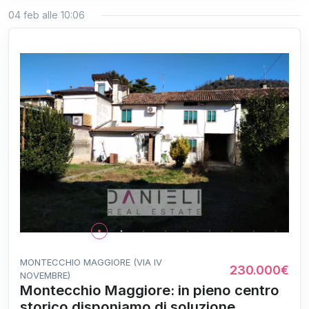
04 feb alle 10:06
MONTECCHIO MAGGIORE (VIA IV
230.000€
NOVEMBRE)
Montecchio Maggiore: in pieno centro
storico disponiamo di soluzione