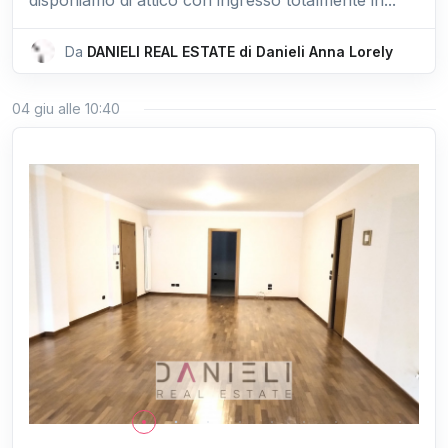
disponiamo di attico con ingresso totalmente in...
Da
DANIELI REAL ESTATE di Danieli Anna Lorely
04 giu alle 10:40