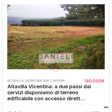
140.000€
ALTAVILLA VICENTINA (VIA CAVOUR)
Altavilla Vicentina: a due passi dai
servizi disponiamo di terreno
edificabile con accesso dirett...