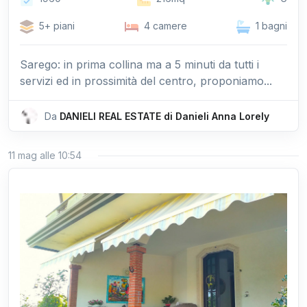
5+ piani
4 camere
1 bagni
Sarego: in prima collina ma a 5 minuti da tutti i
servizi ed in prossimità del centro, proponiamo...
Da
DANIELI REAL ESTATE di Danieli Anna Lorely
11 mag alle 10:54