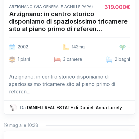
319.000€
ARZIGNANO (VIA GENERALE ACHILLE PAPA)
Arzignano: in centro storico
disponiamo di spaziosissimo tricamere
sito al piano primo di referen...
2002
143mq
-
1 piani
3 camere
2 bagni
Arzignano: in centro storico disponiamo di
spaziosissimo tricamere sito al piano primo di
referen...
Da
DANIELI REAL ESTATE di Danieli Anna Lorely
19 mag alle 10:28