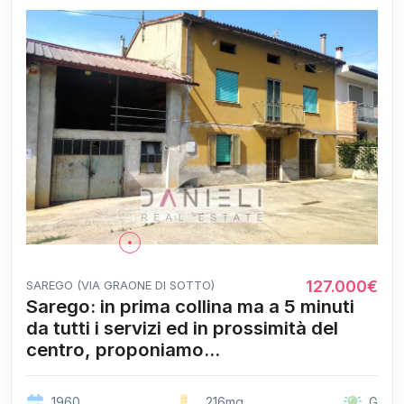
127.000€
SAREGO (VIA GRAONE DI SOTTO)
Sarego: in prima collina ma a 5 minuti
da tutti i servizi ed in prossimità del
centro, proponiamo...
1960
216mq
G