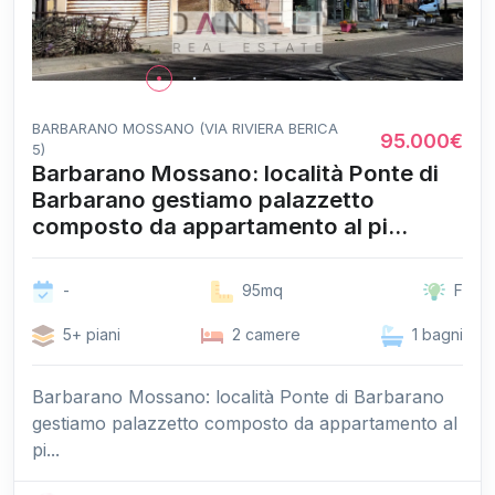
BARBARANO MOSSANO (VIA RIVIERA BERICA
95.000€
5)
Barbarano Mossano: località Ponte di
Barbarano gestiamo palazzetto
composto da appartamento al pi...
-
95mq
F
5+ piani
2 camere
1 bagni
Barbarano Mossano: località Ponte di Barbarano
gestiamo palazzetto composto da appartamento al
pi...