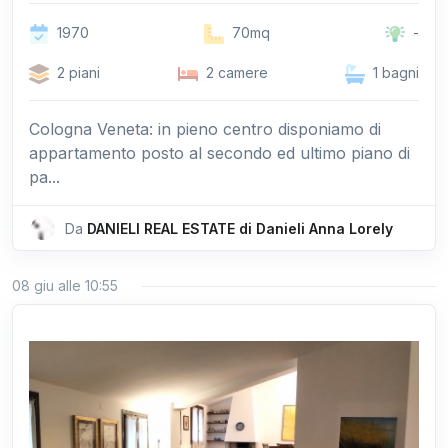
1970
70mq
-
2 piani
2 camere
1 bagni
Cologna Veneta: in pieno centro disponiamo di
appartamento posto al secondo ed ultimo piano di
pa...
Da
DANIELI REAL ESTATE di Danieli Anna Lorely
08 giu alle 10:55