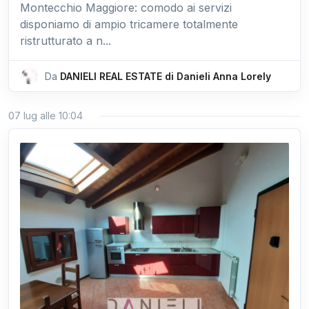
Montecchio Maggiore: comodo ai servizi
disponiamo di ampio tricamere totalmente
ristrutturato a n...
Da
DANIELI REAL ESTATE di Danieli Anna Lorely
07 lug alle 10:04