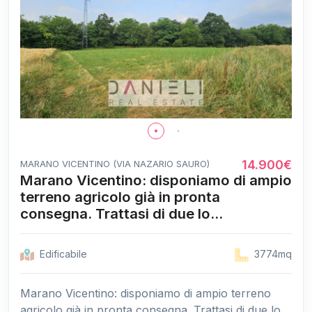
14.900€
MARANO VICENTINO (VIA NAZARIO SAURO)
Marano Vicentino: disponiamo di ampio
terreno agricolo già in pronta
consegna. Trattasi di due lo...
Edificabile
3774mq
Marano Vicentino: disponiamo di ampio terreno
agricolo già in pronta consegna. Trattasi di due lo...