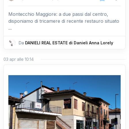
Montecchio Maggiore: a due passi dal centro,
disponiamo di tricamere di recente restauro situato
...
Da
DANIELI REAL ESTATE di Danieli Anna Lorely
03 apr alle 10:14