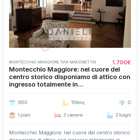
1.700€
MONTECCHIO MAGGIORE (VIA MADONETTA)
Montecchio Maggiore: nel cuore del
centro storico disponiamo di attico con
ingresso totalmente in...
1950
158mq
D
1 piani
3 camere
2 bagni
Montecchio Maggiore: nel cuore del centro storico