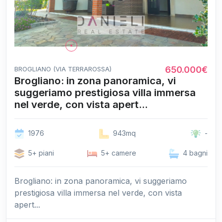
650.000€
BROGLIANO (VIA TERRAROSSA)
Brogliano: in zona panoramica, vi
suggeriamo prestigiosa villa immersa
nel verde, con vista apert...
1976
943mq
-
5+ piani
5+ camere
4 bagni
Brogliano: in zona panoramica, vi suggeriamo
prestigiosa villa immersa nel verde, con vista
apert...