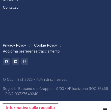
Contattaci
Privacy Policy
Cookie Policy
Aggiorna preferenze tracciamento
© Occhi S.r.l. 2025 - Tutti i diritti riservati.
Reg. trib. Bassano del Grappa n. 9/03 - N° Iscrizione ROC 36456
- P.IVA 03727640249
Informativa sulla raccolta