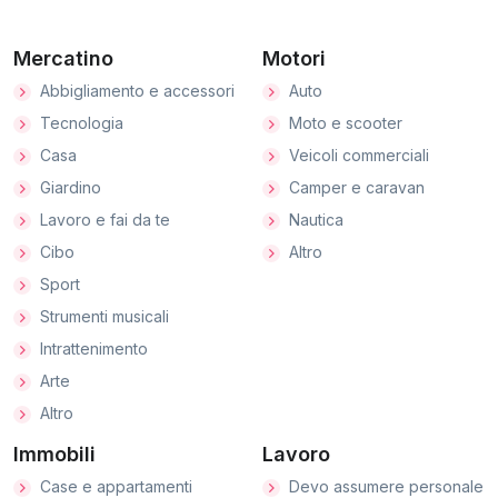
Mercatino
Motori
Abbigliamento e accessori
Auto
Tecnologia
Moto e scooter
Casa
Veicoli commerciali
Giardino
Camper e caravan
Lavoro e fai da te
Nautica
Cibo
Altro
Sport
Strumenti musicali
Intrattenimento
Arte
Altro
Immobili
Lavoro
Case e appartamenti
Devo assumere personale