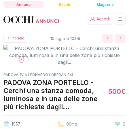
Annunci
Eventi
Magazine
Accedi
Indietro
10 lug alle 10:09
PADOVA (VIA LEONARDO LOREDAN 34)
PADOVA ZONA PORTELLO -
Cerchi una stanza comoda,
500€
luminosa e in una delle zone
più richieste dagli...
1957
90mq
G