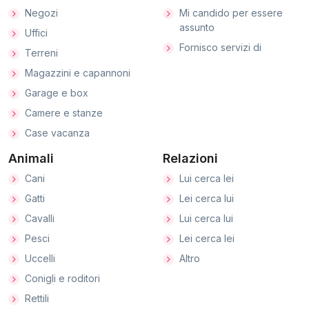
Negozi
Mi candido per essere
assunto
Uffici
Fornisco servizi di
Terreni
Magazzini e capannoni
Garage e box
Camere e stanze
Case vacanza
Animali
Relazioni
Cani
Lui cerca lei
Gatti
Lei cerca lui
Cavalli
Lui cerca lui
Pesci
Lei cerca lei
Uccelli
Altro
Conigli e roditori
Rettili