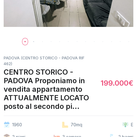
PADOVA (CENTRO STORICO - PADOVA RIF
462)
CENTRO STORICO -
PADOVA Proponiamo in
199.000€
vendita appartamento
ATTUALMENTE LOCATO
posto al secondo pi...
1960
70mq
E
2 piani
3 camere
2 bagni