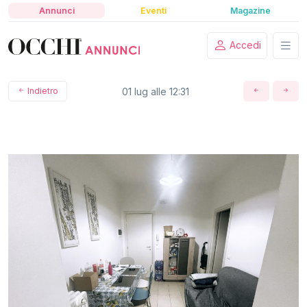
Annunci
Eventi
Magazine
Accedi
Indietro
01 lug alle 12:31