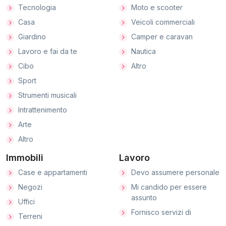
Tecnologia
Moto e scooter
Casa
Veicoli commerciali
Giardino
Camper e caravan
Lavoro e fai da te
Nautica
Cibo
Altro
Sport
Strumenti musicali
Intrattenimento
Arte
Altro
Immobili
Lavoro
Case e appartamenti
Devo assumere personale
Negozi
Mi candido per essere
assunto
Uffici
Fornisco servizi di
Terreni