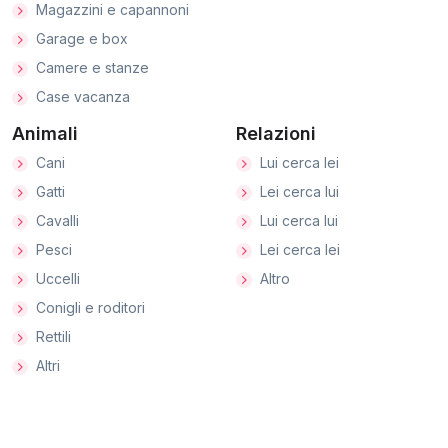
Magazzini e capannoni
Garage e box
Camere e stanze
Case vacanza
Animali
Relazioni
Cani
Lui cerca lei
Gatti
Lei cerca lui
Cavalli
Lui cerca lui
Pesci
Lei cerca lei
Uccelli
Altro
Conigli e roditori
Rettili
Altri