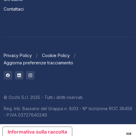
Contattaci
Privacy Policy
Cookie Policy
Aggiorna preferenze tracciamento
© Occhi S.r.l. 2025 - Tutti i diritti riservati.
Reg. trib. Bassano del Grappa n. 9/03 - N° Iscrizione ROC 36456
- P.IVA 03727640249
Informativa sulla raccolta