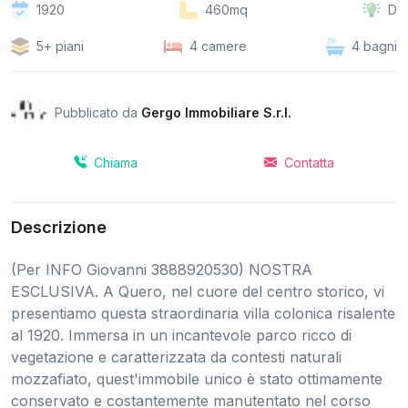
1920
460mq
D
5+ piani
4 camere
4 bagni
Pubblicato da
Gergo Immobiliare S.r.l.
Chiama
Contatta
Descrizione
(Per INFO Giovanni 3888920530) NOSTRA
ESCLUSIVA. A Quero, nel cuore del centro storico, vi
presentiamo questa straordinaria villa colonica risalente
al 1920. Immersa in un incantevole parco ricco di
vegetazione e caratterizzata da contesti naturali
mozzafiato, quest'immobile unico è stato ottimamente
conservato e costantemente manutentato nel corso