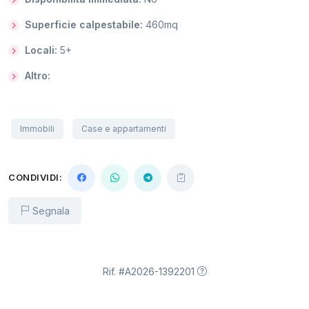
Superficie calpestabile:
460mq
Locali:
5+
Altro:
Immobili
Case e appartamenti
CONDIVIDI:
Segnala
Rif. #A2026-1392201