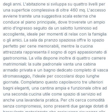
degli anni. L'abitazione si sviluppa su quattro livelli per
una superficie complessiva di oltre 460 mq. L'accesso
avviene tramite una suggestiva scala esterna che
conduce al piano principale, dove troverete un ampio
atrio d'ingresso seguito da un salotto luminoso ed
accogliente, ideale per momenti di relax con la famiglia
o gli amici. La sala da pranzo spaziosa offre lo spazio
perfetto per cene memorabili, mentre la cucina
attrezzata rappresenta il sogno di ogni appassionato di
gastronomia. La villa dispone inoltre di quattro camere
matrimoniali: la suite padronale vanta una cabina
armadio privata e un bagno dedicato completo di vasca
idromassaggio, l'ideale per coccolarsi dopo lunghe
giornate. Completano questo capolavoro tre ulteriori
bagni eleganti, una cantina ampia e funzionale oltre ad
una seconda cucina utile come spazio di servizio ed
anche una lavanderia pratica. Per chi cerca comodità
senza compromessi, sono presenti due garage dotati di
basculante motorizzato che assicurano sicurezza alle