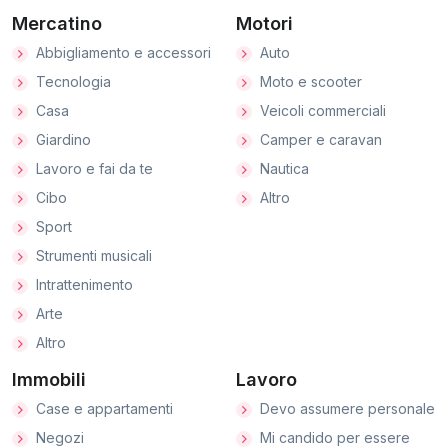
Mercatino
Motori
Abbigliamento e accessori
Auto
Tecnologia
Moto e scooter
Casa
Veicoli commerciali
Giardino
Camper e caravan
Lavoro e fai da te
Nautica
Cibo
Altro
Sport
Strumenti musicali
Intrattenimento
Arte
Altro
Immobili
Lavoro
Case e appartamenti
Devo assumere personale
Negozi
Mi candido per essere