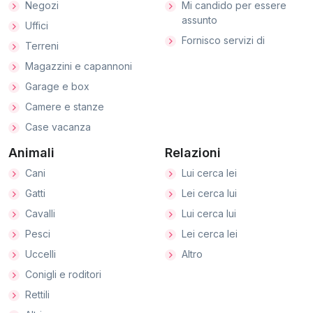
Negozi
Mi candido per essere
assunto
Uffici
Fornisco servizi di
Terreni
Magazzini e capannoni
Garage e box
Camere e stanze
Case vacanza
Animali
Relazioni
Cani
Lui cerca lei
Gatti
Lei cerca lui
Cavalli
Lui cerca lui
Pesci
Lei cerca lei
Uccelli
Altro
Conigli e roditori
Rettili