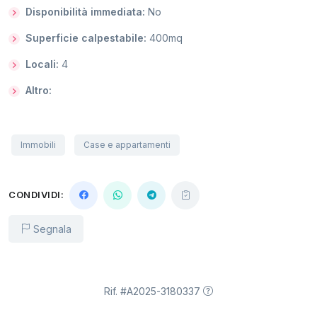
Disponibilità immediata:
No
Superficie calpestabile:
400mq
Locali:
4
Altro:
Immobili
Case e appartamenti
CONDIVIDI:
Segnala
Rif. #A2025-3180337