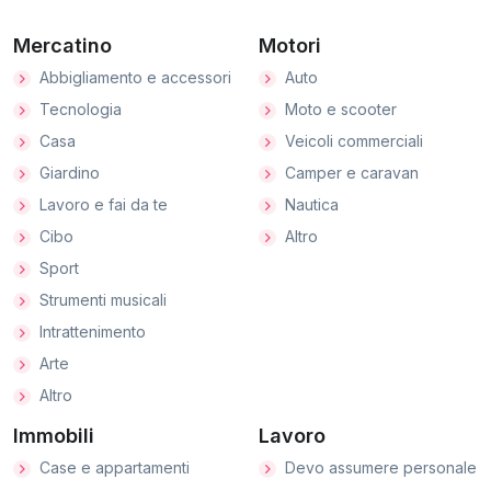
Mercatino
Motori
Abbigliamento e accessori
Auto
Tecnologia
Moto e scooter
Casa
Veicoli commerciali
Giardino
Camper e caravan
Lavoro e fai da te
Nautica
Cibo
Altro
Sport
Strumenti musicali
Intrattenimento
Arte
Altro
Immobili
Lavoro
Case e appartamenti
Devo assumere personale