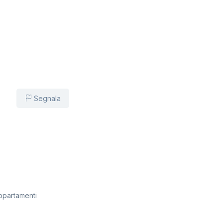
Segnala
ppartamenti