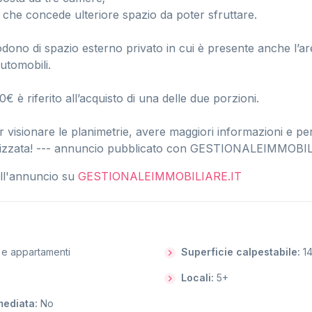
 che concede ulteriore spazio da poter sfruttare.
dono di spazio esterno privato in cui è presente anche l’are
utomobili.
0€ è riferito all’acquisto di una delle due porzioni.
 visionare le planimetrie, avere maggiori informazioni e per
alizzata! --- annuncio pubblicato con GESTIONALEIMMOBIL
dell'annuncio su
GESTIONALEIMMOBILIARE.IT
 e appartamenti
Superficie calpestabile:
1
Locali:
5+
mmediata:
No