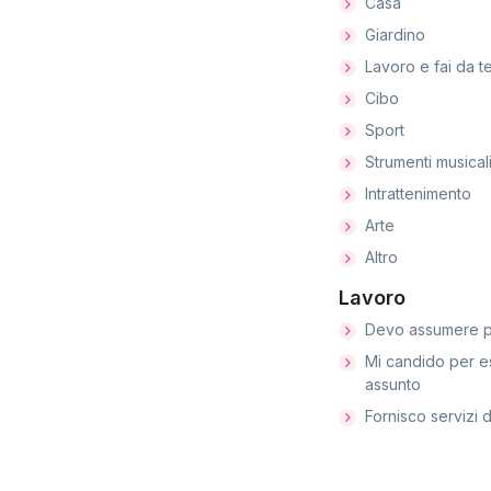
Casa
Giardino
Lavoro e fai da t
Cibo
Sport
Strumenti musical
Intrattenimento
Arte
Altro
Lavoro
Devo assumere p
Mi candido per e
assunto
Fornisco servizi d