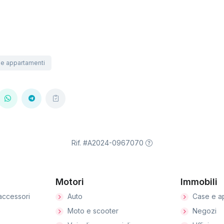
e appartamenti
Rif. #A2024-0967070
Motori
Immobili
accessori
Auto
Case e a
Moto e scooter
Negozi