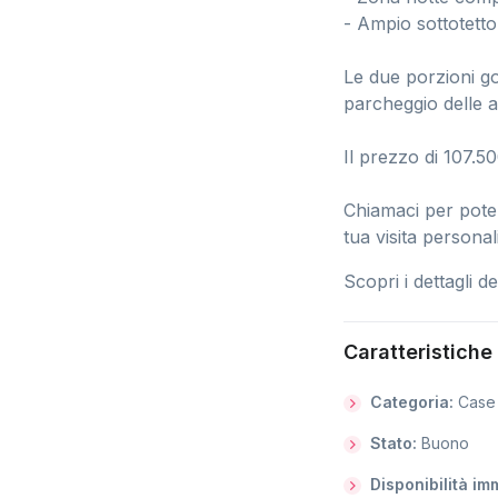
- Ampio sottotetto
Le due porzioni go
parcheggio delle a
Il prezzo di 107.50
Chiamaci per poter
tua visita person
Scopri i dettagli 
Caratteristiche
Categoria:
Case
Stato:
Buono
Disponibilità i