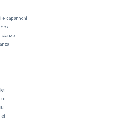
i e capannoni
 box
 stanze
anza
lei
lui
lui
lei