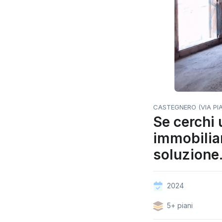
CASTEGNERO (VIA PIA
Se cerchi 
immobiliar
soluzione.
2024
5+ piani