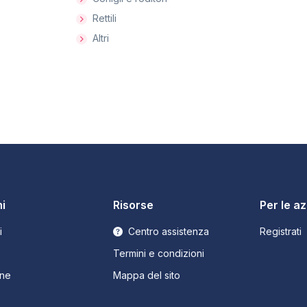
Rettili
Altri
i
Risorse
Per le a
i
Centro assistenza
Registrati
Termini e condizioni
ne
Mappa del sito