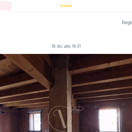
Eventi
Regis
18 dic alle 19:31