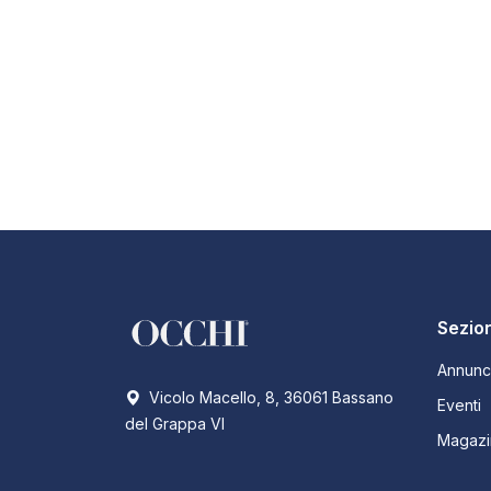
Sezion
Annunc
Vicolo Macello, 8, 36061 Bassano
Eventi
del Grappa VI
Magazi