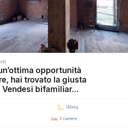
VE)
un’ottima opportunità
e, hai trovato la giusta
 Vendesi bifamiliar...
140mq
3 camere