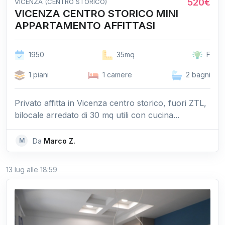
520€
VICENZA (CENTRO STORICO)
VICENZA CENTRO STORICO MINI
APPARTAMENTO AFFITTASI
1950
35mq
F
1 piani
1 camere
2 bagni
Privato affitta in Vicenza centro storico, fuori ZTL,
bilocale arredato di 30 mq utili con cucina...
M
Da
Marco Z.
13 lug alle 18:59