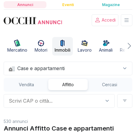
Annunci
Eventi
Magazine
Accedi
Mercatino
Motori
Immobili
Lavoro
Animali
Relazio
Case e appartamenti
Vendita
Affitto
Cercasi
530 annunci
Annunci Affitto Case e appartamenti