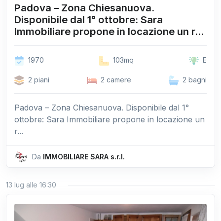
Padova – Zona Chiesanuova.
Disponibile dal 1° ottobre: Sara
Immobiliare propone in locazione un r...
1970
103mq
E
2 piani
2 camere
2 bagni
Padova – Zona Chiesanuova. Disponibile dal 1°
ottobre: Sara Immobiliare propone in locazione un
r...
Da
IMMOBILIARE SARA s.r.l.
13 lug alle 16:30