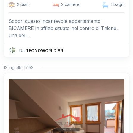
2 piani
2 camere
1 bagni
Scopri questo incantevole appartamento
BICAMERE in affitto situato nel centro di Thiene,
una dell...
Da
TECNOWORLD SRL
13 lug alle 17:53