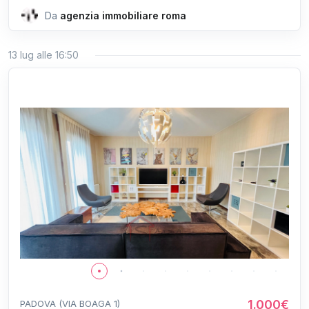
Da
agenzia immobiliare roma
13 lug alle 16:50
1.000€
PADOVA (VIA BOAGA 1)