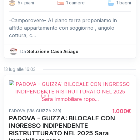
5+ piani
1 camere
1 bagni
-Camporovere- Al piano terra proponiamo in
affitto appartamento con soggiorno , angolo
cottura, c...
Da
Soluzione Casa Asiago
13 lug alle 16:03
1.000€
PADOVA (VIA GUIZZA 239)
PADOVA - GUIZZA: BILOCALE CON
INGRESSO INDIPENDENTE
RISTRUTTURATO NEL 2025 Sara