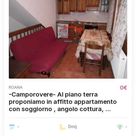
0€
ROANA
-Camporovere- Al piano terra
proponiamo in affitto appartamento
con soggiorno , angolo cottura, ...
-
0mq
-