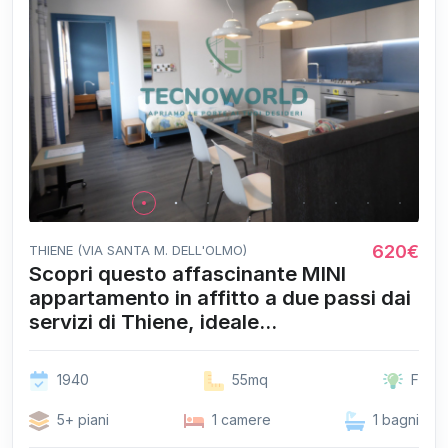
620€
THIENE (VIA SANTA M. DELL'OLMO)
Scopri questo affascinante MINI
appartamento in affitto a due passi dai
servizi di Thiene, ideale...
1940
55mq
F
5+ piani
1 camere
1 bagni