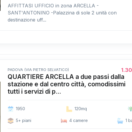
AFFITTASI UFFICIO in zona ARCELLA -
SANT'ANTONINO -Palazzina di sole 2 unità con
destinazione uff...
1.3
PADOVA (VIA PIETRO SELVATICO)
QUARTIERE ARCELLA a due passi dalla
stazione e dal centro città, comodissimi
tutti i servizi di p...
1950
120mq
5+ piani
4 camere
1 b