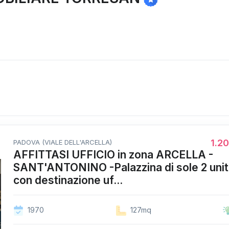
1.2
PADOVA (VIALE DELL'ARCELLA)
AFFITTASI UFFICIO in zona ARCELLA -
SANT'ANTONINO -Palazzina di sole 2 uni
con destinazione uf...
1970
127mq