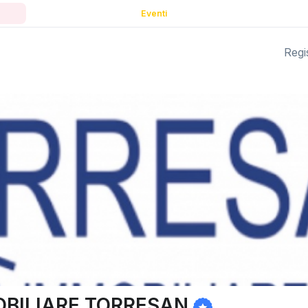
Eventi
Regis
OBILIARE TORRESAN