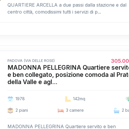
QUARTIERE ARCELLA a due passi dalla stazione e dal
centro città, comodissimi tutti i servizi di p...
305.0
PADOVA (VIA DELLE ROSE)
MADONNA PELLEGRINA Quartiere servit
e ben collegato, posizione comoda al Pra
della Valle e agl...
1978
142mq
2 piani
3 camere
2 b
MADONNA PELLEGRINA Quartiere servito e ben