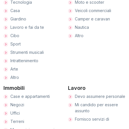
Tecnologia
Moto e scooter
Casa
Veicoli commerciali
Giardino
Camper e caravan
Lavoro e fai da te
Nautica
Cibo
Altro
Sport
Strumenti musicali
Intrattenimento
Arte
Altro
Immobili
Lavoro
Case e appartamenti
Devo assumere personale
Negozi
Mi candido per essere
assunto
Uffici
Fornisco servizi di
Terreni