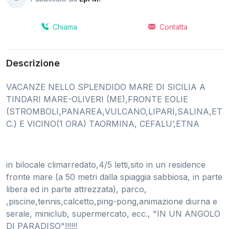
Chiama
Contatta
Descrizione
VACANZE NELLO SPLENDIDO MARE DI SICILIA A
TINDARI MARE-OLIVERI (ME),FRONTE EOLIE
(STROMBOLI,PANAREA,VULCANO,LIPARI,SALINA,ET
C.) E VICINO(1 ORA) TAORMINA, CEFALU’,ETNA
in bilocale climarredato,4/5 letti,sito in un residence
fronte mare (a 50 metri dalla spiaggia sabbiosa, in parte
libera ed in parte attrezzata), parco,
,piscine,tennis,calcetto,ping-pong,animazione diurna e
serale, miniclub, supermercato, ecc., "IN UN ANGOLO
DI PARADISO"!!!!!!