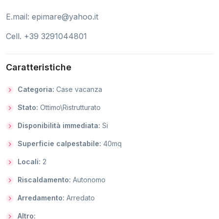
E.mail:
epimare@yahoo.it
Cell. +39 3291044801
Caratteristiche
Categoria:
Case vacanza
Stato:
Ottimo\Ristrutturato
Disponibilità immediata:
Si
Superficie calpestabile:
40mq
Locali:
2
Riscaldamento:
Autonomo
Arredamento:
Arredato
Altro: