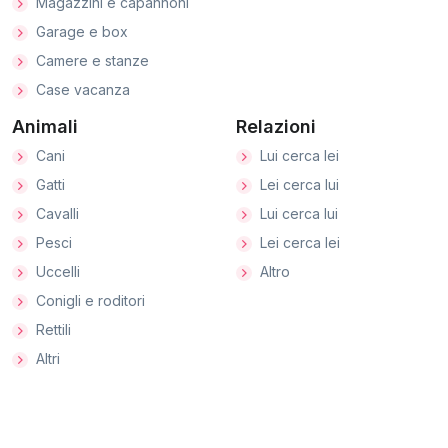
Magazzini e capannoni
Garage e box
Camere e stanze
Case vacanza
Animali
Relazioni
Cani
Lui cerca lei
Gatti
Lei cerca lui
Cavalli
Lui cerca lui
Pesci
Lei cerca lei
Uccelli
Altro
Conigli e roditori
Rettili
Altri