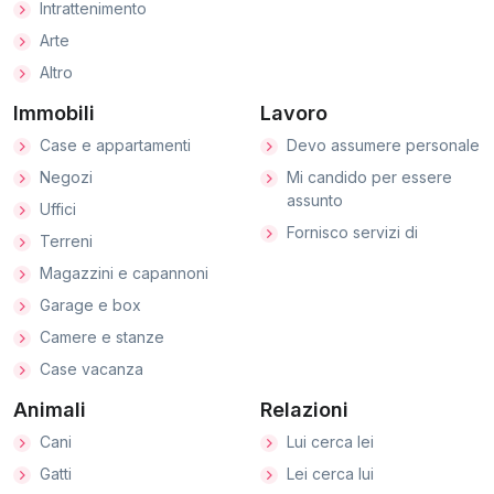
Intrattenimento
Arte
Altro
Immobili
Lavoro
Case e appartamenti
Devo assumere personale
Negozi
Mi candido per essere
assunto
Uffici
Fornisco servizi di
Terreni
Magazzini e capannoni
Garage e box
Camere e stanze
Case vacanza
Animali
Relazioni
Cani
Lui cerca lei
Gatti
Lei cerca lui