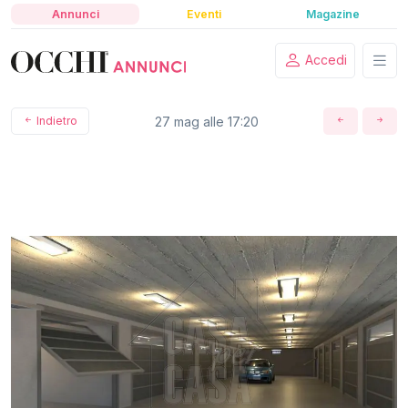
Annunci
Eventi
Magazine
Accedi
Indietro
27 mag alle 17:20