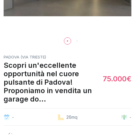
PADOVA (VIA TRIESTE)
Scopri un'eccellente
opportunità nel cuore
75.000€
pulsante di Padova!
Proponiamo in vendita un
garage do...
-
26mq
-