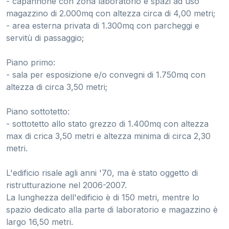
- capannone con zona laboratorio e spazi ad uso
magazzino di 2.000mq con altezza circa di 4,00 metri;
- area esterna privata di 1.300mq con parcheggi e
servitù di passaggio;
Piano primo:
- sala per esposizione e/o convegni di 1.750mq con
altezza di circa 3,50 metri;
Piano sottotetto:
- sottotetto allo stato grezzo di 1.400mq con altezza
max di crica 3,50 metri e altezza minima di circa 2,30
metri.
L'edificio risale agli anni '70, ma è stato oggetto di
ristrutturazione nel 2006-2007.
La lunghezza dell'edificio è di 150 metri, mentre lo
spazio dedicato alla parte di laboratorio e magazzino è
largo 16,50 metri.