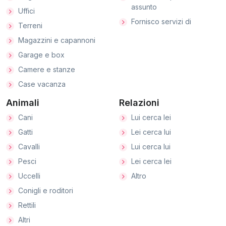
assunto
Uffici
Fornisco servizi di
Terreni
Magazzini e capannoni
Garage e box
Camere e stanze
Case vacanza
Animali
Relazioni
Cani
Lui cerca lei
Gatti
Lei cerca lui
Cavalli
Lui cerca lui
Pesci
Lei cerca lei
Uccelli
Altro
Conigli e roditori
Rettili
Altri