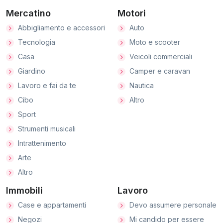
Mercatino
Motori
Abbigliamento e accessori
Auto
Tecnologia
Moto e scooter
Casa
Veicoli commerciali
Giardino
Camper e caravan
Lavoro e fai da te
Nautica
Cibo
Altro
Sport
Strumenti musicali
Intrattenimento
Arte
Altro
Immobili
Lavoro
Case e appartamenti
Devo assumere personale
Negozi
Mi candido per essere