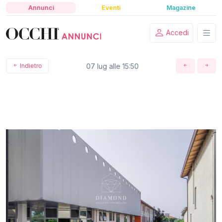
Annunci
Eventi
Magazine
Accedi
Indietro
07 lug alle 15:50