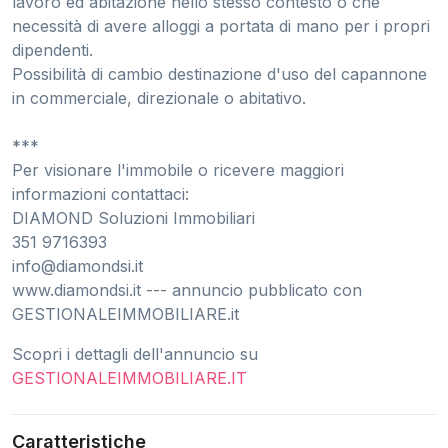
lavoro ed abitazione nello stesso contesto o che
necessità di avere alloggi a portata di mano per i propri
dipendenti.
Possibilità di cambio destinazione d'uso del capannone
in commerciale, direzionale o abitativo.
***
Per visionare l'immobile o ricevere maggiori
informazioni contattaci:
DIAMOND Soluzioni Immobiliari
351 9716393
info@diamondsi.it
www.diamondsi.it --- annuncio pubblicato con
GESTIONALEIMMOBILIARE.it
Scopri i dettagli dell'annuncio su
GESTIONALEIMMOBILIARE.IT
Caratteristiche