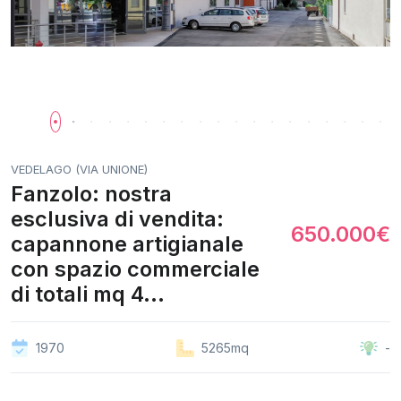
VEDELAGO (VIA UNIONE)
Fanzolo: nostra
esclusiva di vendita:
650.000€
capannone artigianale
con spazio commerciale
di totali mq 4...
1970
5265mq
-