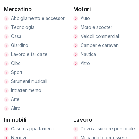
Mercatino
Motori
Abbigliamento e accessori
Auto
Tecnologia
Moto e scooter
Casa
Veicoli commerciali
Giardino
Camper e caravan
Lavoro e fai da te
Nautica
Cibo
Altro
Sport
Strumenti musicali
Intrattenimento
Arte
Altro
Immobili
Lavoro
Case e appartamenti
Devo assumere personale
Negozi
Mi candido per essere