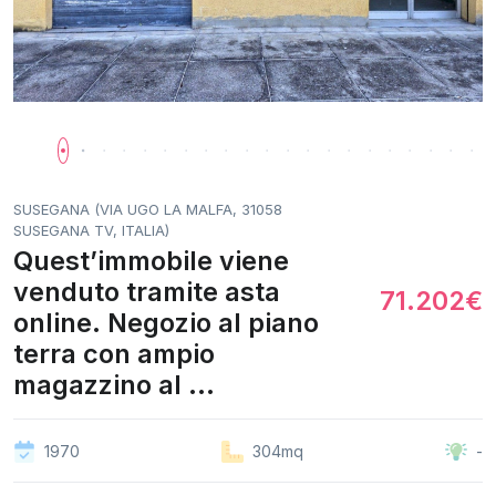
SUSEGANA (VIA UGO LA MALFA, 31058
SUSEGANA TV, ITALIA)
Quest’immobile viene
venduto tramite asta
71.202€
online. Negozio al piano
terra con ampio
magazzino al ...
1970
304mq
-