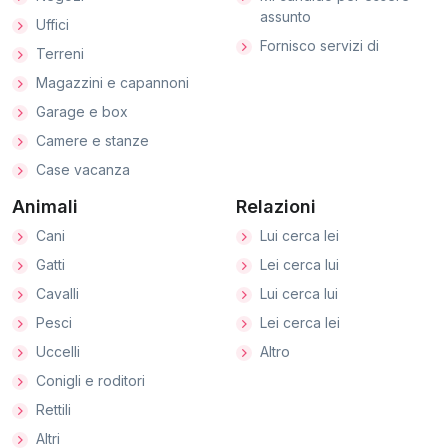
assunto
Uffici
Fornisco servizi di
Terreni
Magazzini e capannoni
Garage e box
Camere e stanze
Case vacanza
Animali
Relazioni
Cani
Lui cerca lei
Gatti
Lei cerca lui
Cavalli
Lui cerca lui
Pesci
Lei cerca lei
Uccelli
Altro
Conigli e roditori
Rettili
Altri