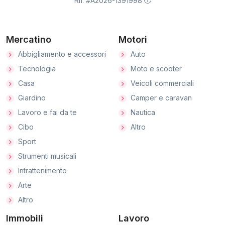
Rif. #A2026-1391998
Mercatino
Motori
Abbigliamento e accessori
Auto
Tecnologia
Moto e scooter
Casa
Veicoli commerciali
Giardino
Camper e caravan
Lavoro e fai da te
Nautica
Cibo
Altro
Sport
Strumenti musicali
Intrattenimento
Arte
Altro
Immobili
Lavoro