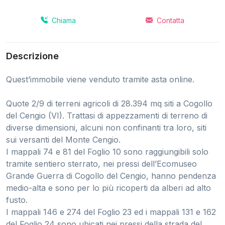
Chiama
Contatta
Descrizione
Quest’immobile viene venduto tramite asta online.
Quote 2/9 di terreni agricoli di 28.394 mq siti a Cogollo
del Cengio (VI). Trattasi di appezzamenti di terreno di
diverse dimensioni, alcuni non confinanti tra loro, siti
sui versanti del Monte Cengio.
I mappali 74 e 81 del Foglio 10 sono raggiungibili solo
tramite sentiero sterrato, nei pressi dell’Ecomuseo
Grande Guerra di Cogollo del Cengio, hanno pendenza
medio-alta e sono per lo più ricoperti da alberi ad alto
fusto.
I mappali 146 e 274 del Foglio 23 ed i mappali 131 e 162
del Foglio 24 sono ubicati nei pressi della strada del