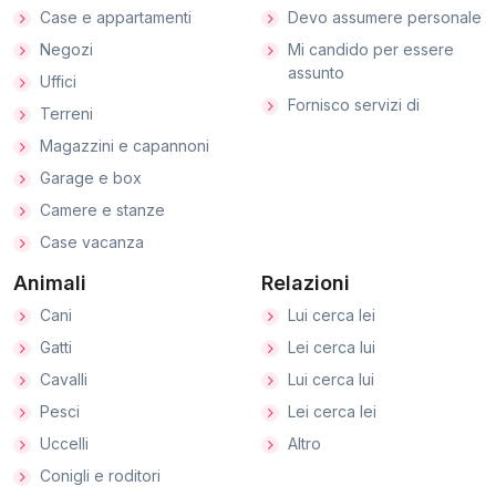
Case e appartamenti
Devo assumere personale
Negozi
Mi candido per essere
assunto
Uffici
Fornisco servizi di
Terreni
Magazzini e capannoni
Garage e box
Camere e stanze
Case vacanza
Animali
Relazioni
Cani
Lui cerca lei
Gatti
Lei cerca lui
Cavalli
Lui cerca lui
Pesci
Lei cerca lei
Uccelli
Altro
Conigli e roditori