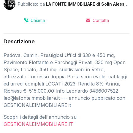
Pubblicato da
LA FONTE IMMOBILIARE di Solin Alessandro
Chiama
Contatta
Descrizione
Padova, Camin, Prestigiosi Uffici di 330 e 450 mq,
Pavimento Flottante e Parcheggi Privati, 330 mq Open
Space, Locato, 450 mq, suddivisioni in Vetro,
attrezzato, Ingresso doppia Porta scorrevole, cablaggi
ed arredi completi LOCATI 2023. Rendita 8% Annui,
Richiesti €. 515.000,00 Info Leonardo 3486007522
leo@lafonteimmobiliare.it
--- annuncio pubblicato con
GESTIONALEIMMOBILIARE.it
Scopri i dettagli dell'annuncio su
GESTIONALEIMMOBILIARE.IT