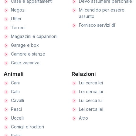
Case e appartamenti
Devo assumere personale
Negozi
Mi candido per essere
assunto
Uffici
Fornisco servizi di
Terreni
Magazzini e capannoni
Garage e box
Camere e stanze
Case vacanza
Animali
Relazioni
Cani
Lui cerca lei
Gatti
Lei cerca lui
Cavalli
Lui cerca lui
Pesci
Lei cerca lei
Uccelli
Altro
Conigli e roditori
Rettili