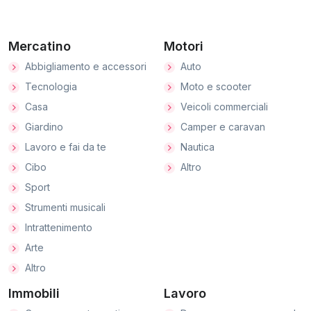
Mercatino
Motori
Abbigliamento e accessori
Auto
Tecnologia
Moto e scooter
Casa
Veicoli commerciali
Giardino
Camper e caravan
Lavoro e fai da te
Nautica
Cibo
Altro
Sport
Strumenti musicali
Intrattenimento
Arte
Altro
Immobili
Lavoro