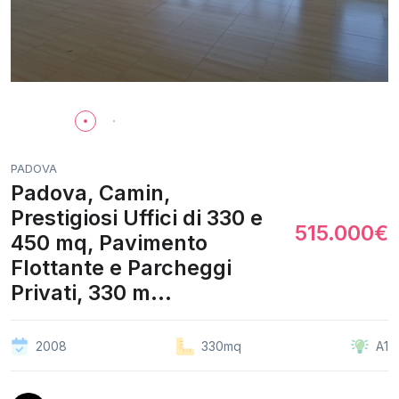
PADOVA
Padova, Camin,
Prestigiosi Uffici di 330 e
515.000€
450 mq, Pavimento
Flottante e Parcheggi
Privati, 330 m...
2008
330mq
A1