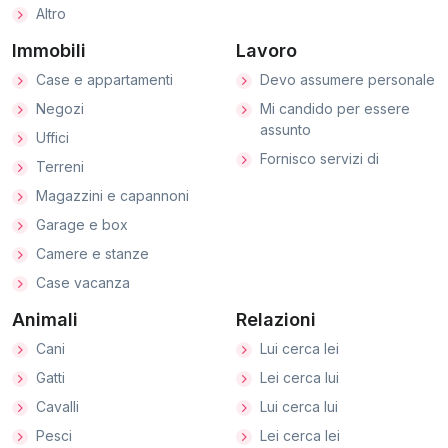
Altro
Immobili
Lavoro
Case e appartamenti
Devo assumere personale
Negozi
Mi candido per essere
assunto
Uffici
Fornisco servizi di
Terreni
Magazzini e capannoni
Garage e box
Camere e stanze
Case vacanza
Animali
Relazioni
Cani
Lui cerca lei
Gatti
Lei cerca lui
Cavalli
Lui cerca lui
Pesci
Lei cerca lei