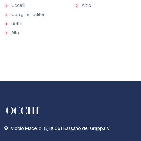
Uccelli
Altro
Conigli e roditori
Rettili
Altri
Vicolo Macello, 8, 36061 Bassano del Grappa VI