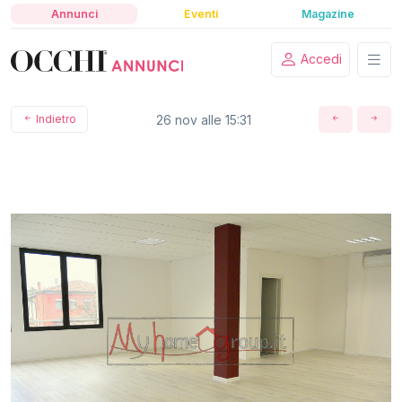
Annunci
Eventi
Magazine
Accedi
Indietro
26 nov alle 15:31