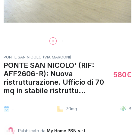
PONTE SAN NICOLÒ (VIA MARCONI)
PONTE SAN NICOLO' (RIF:
AFF2606-R): Nuova
580€
ristrutturazione. Ufficio di 70
mq in stabile ristruttu...
-
70mq
B
Pubblicato da
My Home PSN s.r.l.