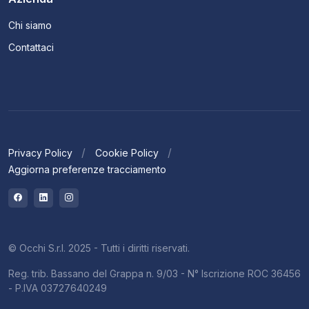
Chi siamo
Contattaci
Privacy Policy
Cookie Policy
Aggiorna preferenze tracciamento
© Occhi S.r.l. 2025 - Tutti i diritti riservati.
Reg. trib. Bassano del Grappa n. 9/03 - N° Iscrizione ROC 36456
- P.IVA 03727640249