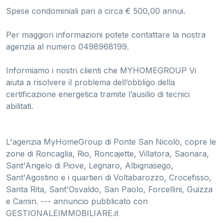
Spese condominiali pari a circa € 500,00 annui.
Per maggiori informazioni potete contattare la nostra
agenzia al numero 0498968199.
Informiamo i nostri clienti che MYHOMEGROUP Vi
aiuta a risolvere il problema dell’obbligo della
certificazione energetica tramite l’ausilio di tecnici
abilitati.
L'agenzia MyHomeGroup di Ponte San Nicolò, copre le
zone di Roncaglia, Rio, Roncajette, Villatora, Saonara,
Sant'Angelo di Piove, Legnaro, Albignasego,
Sant'Agostino e i quartieri di Voltabarozzo, Crocefisso,
Santa Rita, Sant'Osvaldo, San Paolo, Forcellini, Guizza
e Camin. --- annuncio pubblicato con
GESTIONALEIMMOBILIARE.it