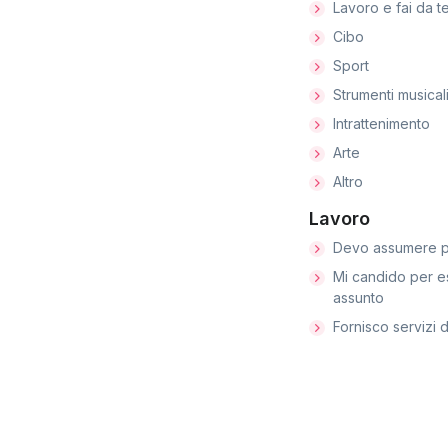
Lavoro e fai da t
Cibo
Sport
Strumenti musical
Intrattenimento
Arte
Altro
Lavoro
Devo assumere p
Mi candido per e
assunto
Fornisco servizi d