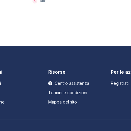
Altri
i
Risorse
Per le a
i
Centro assistenza
Registrati
Termini e condizioni
ne
Mappa del sito