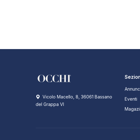
Sezion
Annunc
Vicolo Macello, 8, 36061 Bassano
Eventi
del Grappa VI
Magazi