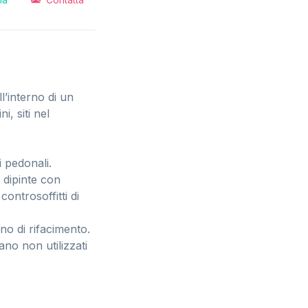
l’interno di un
, siti nel
i pedonali.
e dipinte con
controsoffitti di
ano di rifacimento.
tano non utilizzati