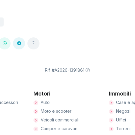
Rif. #A2026-1391861
Motori
Immobili
accessori
Auto
Case e a
Moto e scooter
Negozi
Veicoli commerciali
Uffici
Camper e caravan
Terreni