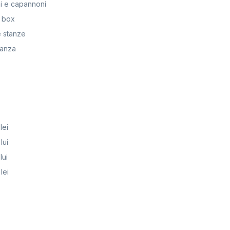
i e capannoni
 box
 stanze
anza
lei
lui
lui
lei