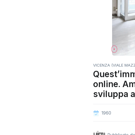
VICENZA (VIALE MAZZI
Quest’imm
online. Am
sviluppa ai
1960
Pubblicato d