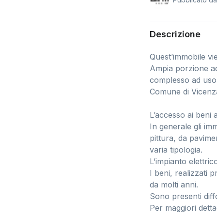
Descrizione
Quest’immobile vie
Ampia porzione ad u
complesso ad uso r
Comune di Vicenza
L’accesso ai beni 
In generale gli im
pittura, da pavimen
varia tipologia.
L’impianto elettric
I beni, realizzati 
da molti anni.
Sono presenti diffo
Per maggiori detta