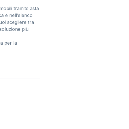
mobili tramite asta
ica e nell’elenco
uoi scegliere tra
 soluzione più
ta per la