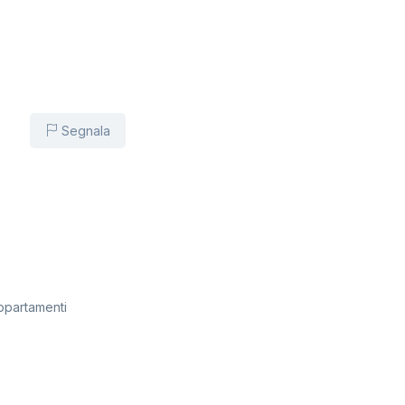
Segnala
ppartamenti