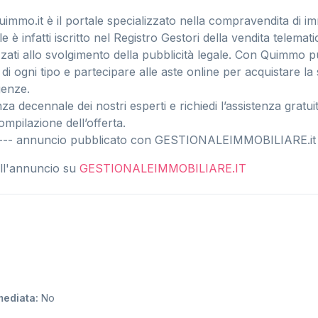
uimmo.it è il portale specializzato nella compravendita di im
ale è infatti iscritto nel Registro Gestori della vendita telemat
izzati allo svolgimento della pubblicità legale. Con Quimmo p
i di ogni tipo e partecipare alle aste online per acquistare la
genze.
enza decennale dei nostri esperti e richiedi l’assistenza gratui
mpilazione dell’offerta.
o. --- annuncio pubblicato con GESTIONALEIMMOBILIARE.it
dell'annuncio su
GESTIONALEIMMOBILIARE.IT
mmediata:
No