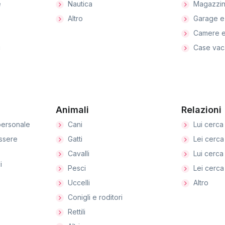
e
Nautica
Magazzin
Altro
Garage e
Camere e
i
Case vac
Animali
Relazioni
ersonale
Cani
Lui cerca 
ssere
Gatti
Lei cerca 
Cavalli
Lui cerca 
i
Pesci
Lei cerca 
Uccelli
Altro
Conigli e roditori
Rettili