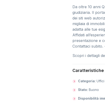
Da oltre 10 anni Q
giudiziaria. Il port
dei siti web autor
migliaia di immobil
adatta alle tue esi
Affidati all’esperi
presentazione e co
Contattaci subit
Scopri i dettagli 
Caratteristiche
Categoria:
Uffici
Stato:
Buono
Disponibilità i