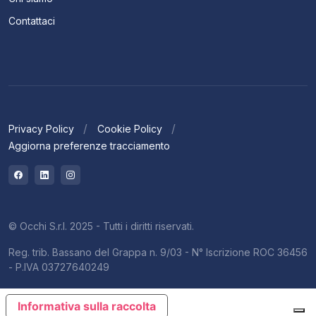
Contattaci
Privacy Policy
Cookie Policy
Aggiorna preferenze tracciamento
© Occhi S.r.l. 2025 - Tutti i diritti riservati.
Reg. trib. Bassano del Grappa n. 9/03 - N° Iscrizione ROC 36456
- P.IVA 03727640249
Informativa sulla raccolta