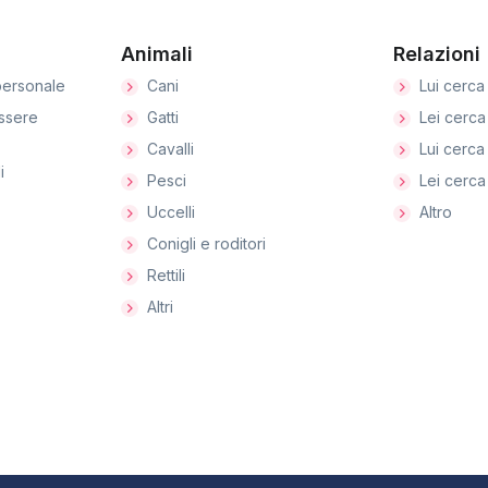
Animali
Relazioni
ersonale
Cani
Lui cerca 
ssere
Gatti
Lei cerca 
Cavalli
Lui cerca 
i
Pesci
Lei cerca 
Uccelli
Altro
Conigli e roditori
Rettili
Altri