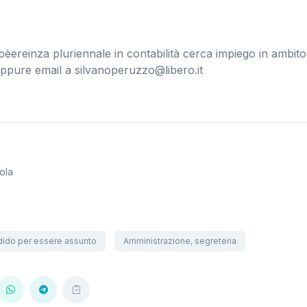
èereinza pluriennale in contabilità cerca impiego in ambito
oppure email a
silvanoperuzzo@libero.it
ola
dido per essere assunto
Amministrazione, segreteria