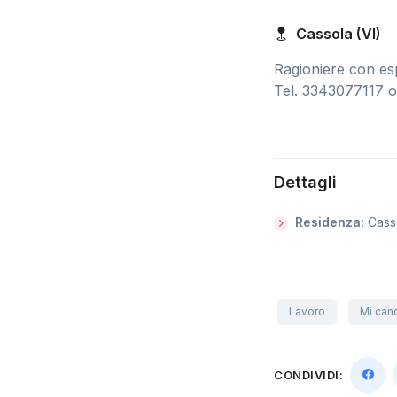
Cassola (VI)
Ragioniere con esp
Tel. 3343077117 
Dettagli
Residenza:
Cass
Lavoro
Mi can
CONDIVIDI: