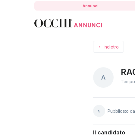
Annunci
Indietro
RA
A
Tempo 
S
Pubblicato d
Il candidato