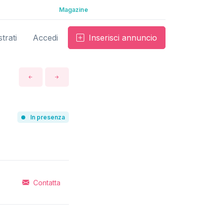
Magazine
trati
Accedi
Inserisci annuncio
In presenza
Contatta