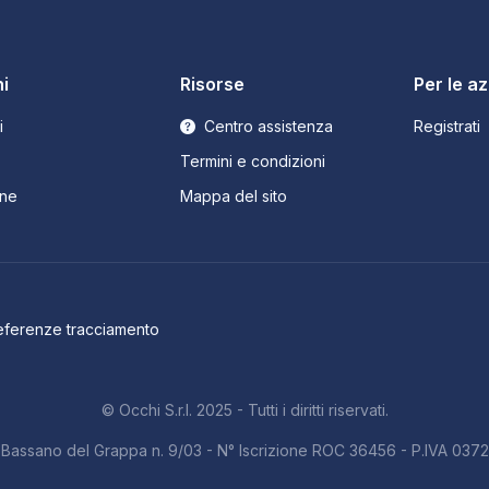
i
Risorse
Per le a
i
Centro assistenza
Registrati
Termini e condizioni
ne
Mappa del sito
eferenze tracciamento
© Occhi S.r.l. 2025 - Tutti i diritti riservati.
b. Bassano del Grappa n. 9/03 - N° Iscrizione ROC 36456 - P.IVA 03