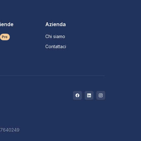
ziende
Azienda
Chi siamo
Pro
Contattaci
727640249