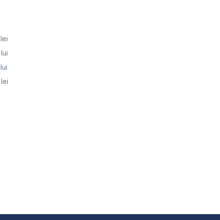
lei
lui
lui
lei