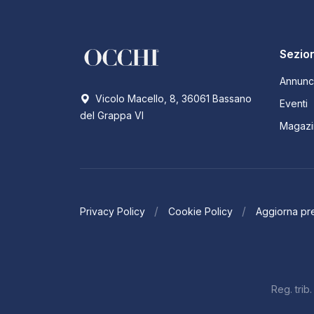
Sezion
Annunc
Vicolo Macello, 8, 36061 Bassano
Eventi
del Grappa VI
Magazi
Privacy Policy
Cookie Policy
Aggiorna pr
Reg. tri