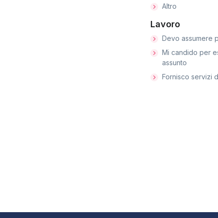
Altro
Lavoro
Devo assumere p
Mi candido per e
assunto
Fornisco servizi d