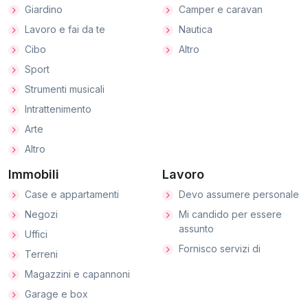
Giardino
Camper e caravan
Lavoro e fai da te
Nautica
Cibo
Altro
Sport
Strumenti musicali
Intrattenimento
Arte
Altro
Immobili
Lavoro
Case e appartamenti
Devo assumere personale
Negozi
Mi candido per essere
assunto
Uffici
Fornisco servizi di
Terreni
Magazzini e capannoni
Garage e box