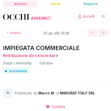
Annunci
Eventi
Magazine
Accedi
Indietro
26 giu alle 16:38
IMPIEGATA COMMERCIALE
Retribuzione da concordare
Stage / Internship
Full time
In presenza
M
Pubblicato da
Marco M.
di
MARGRAF ITALY SRL
Contatta