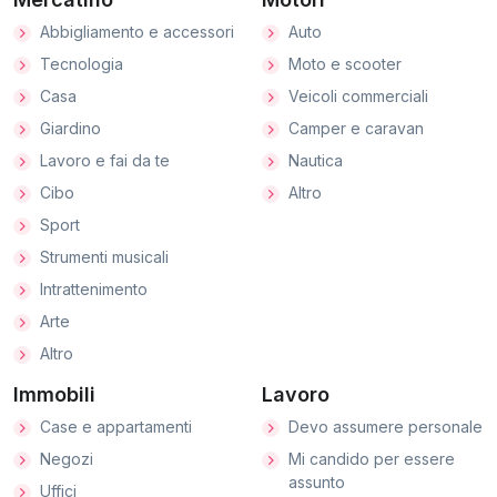
Abbigliamento e accessori
Auto
Tecnologia
Moto e scooter
Casa
Veicoli commerciali
Giardino
Camper e caravan
Lavoro e fai da te
Nautica
Cibo
Altro
Sport
Strumenti musicali
Intrattenimento
Arte
Altro
Immobili
Lavoro
Case e appartamenti
Devo assumere personale
Negozi
Mi candido per essere
assunto
Uffici