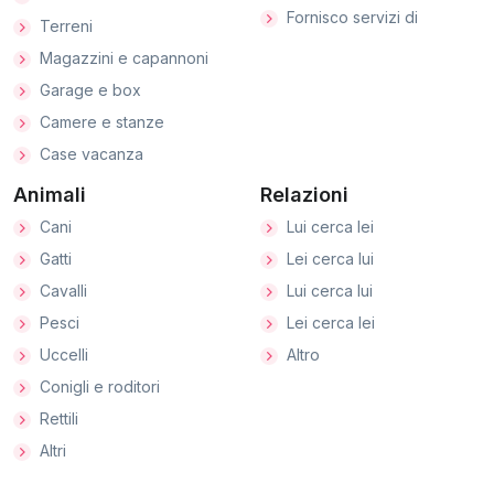
Fornisco servizi di
Terreni
Magazzini e capannoni
Garage e box
Camere e stanze
Case vacanza
Animali
Relazioni
Cani
Lui cerca lei
Gatti
Lei cerca lui
Cavalli
Lui cerca lui
Pesci
Lei cerca lei
Uccelli
Altro
Conigli e roditori
Rettili
Altri