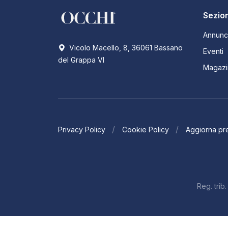
Sezion
Annunc
Vicolo Macello, 8, 36061 Bassano
Eventi
del Grappa VI
Magazi
Privacy Policy
Cookie Policy
Aggiorna pr
Reg. tri