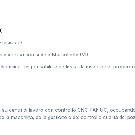
I)
recisione
almeccanica con sede a Mussolente (VI),
 dinamica, responsabile e motivata da inserire nel proprio 
à su centri di lavoro con controllo CNC FANUC, occupandos
la macchina, della gestione e del controllo qualità dei pezz