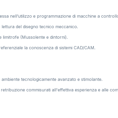
essa nell’utilizzo e programmazione di macchine a control
i lettura del disegno tecnico meccanico.
 limitrofe (Mussolente e dintorni).
 preferenziale la conoscenza di sistemi CAD/CAM.
n ambiente tecnologicamente avanzato e stimolante.
etribuzione commisurati all'effettiva esperienza e alle co