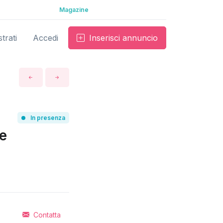
Magazine
trati
Accedi
Inserisci annuncio
In presenza
ne
Contatta