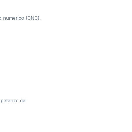
lo numerico (CNC).
mpetenze del