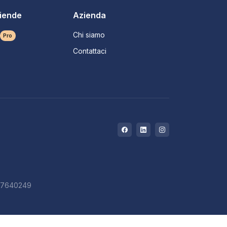
ziende
Azienda
Chi siamo
Pro
Contattaci
727640249