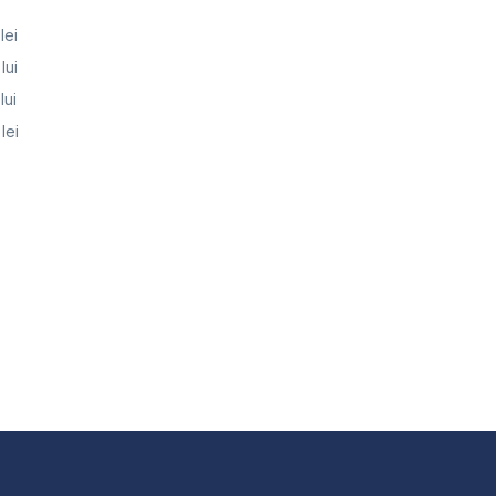
lei
lui
lui
lei