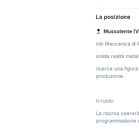
La posizione
Mussolente (V
mb Meccanica di P
solida realtà met
ricerca una figura
produzione.
Il ruolo:
La risorsa operer
programmazione del