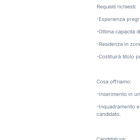
Requisiti richiesti:
-Esperienza pregr
-Ottima capacità d
-Residenza in zone
-Costituirà titolo
Cosa offriamo:
-Inserimento in u
-Inquadramento e r
candidato.
Candidature: