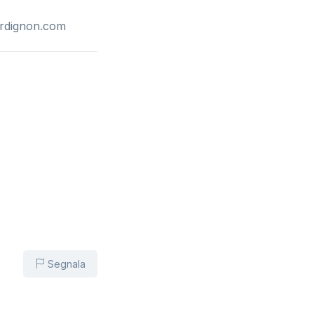
rdignon.com
Segnala