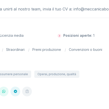
a unirti al nostro team, invia il tuo CV a:
info@meccanicabo
Licenzia media
Posizioni aperte:
1
Straordinari
Premi produzione
Convenzioni o buoni
ssumere personale
Operai, produzione, qualità