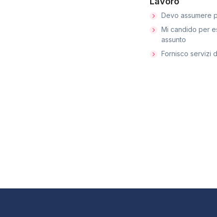
Lavoro
Devo assumere p
Mi candido per e
assunto
Fornisco servizi d