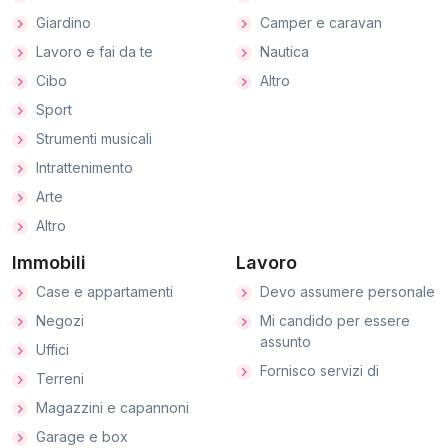
Giardino
Camper e caravan
Lavoro e fai da te
Nautica
Cibo
Altro
Sport
Strumenti musicali
Intrattenimento
Arte
Altro
Immobili
Lavoro
Case e appartamenti
Devo assumere personale
Negozi
Mi candido per essere
assunto
Uffici
Fornisco servizi di
Terreni
Magazzini e capannoni
Garage e box