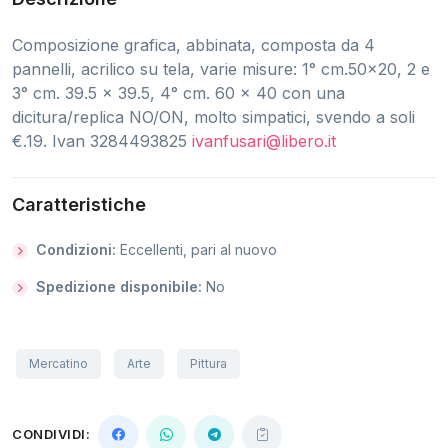
Composizione grafica, abbinata, composta da 4
pannelli, acrilico su tela, varie misure: 1° cm.50x20, 2 e
3° cm. 39.5 x 39.5, 4° cm. 60 x 40 con una
dicitura/replica NO/ON, molto simpatici, svendo a soli
€.19. Ivan 3284493825
ivanfusari@libero.it
Caratteristiche
Condizioni:
Eccellenti, pari al nuovo
Spedizione disponibile:
No
Mercatino
Arte
Pittura
CONDIVIDI: