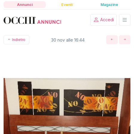
Annunci
Eventi
Magazine
Accedi
Indietro
30 nov alle 16:44