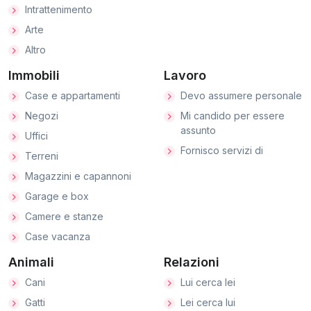
Intrattenimento
Arte
Altro
Immobili
Lavoro
Case e appartamenti
Devo assumere personale
Negozi
Mi candido per essere
assunto
Uffici
Fornisco servizi di
Terreni
Magazzini e capannoni
Garage e box
Camere e stanze
Case vacanza
Animali
Relazioni
Cani
Lui cerca lei
Gatti
Lei cerca lui