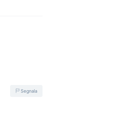
o
Segnala