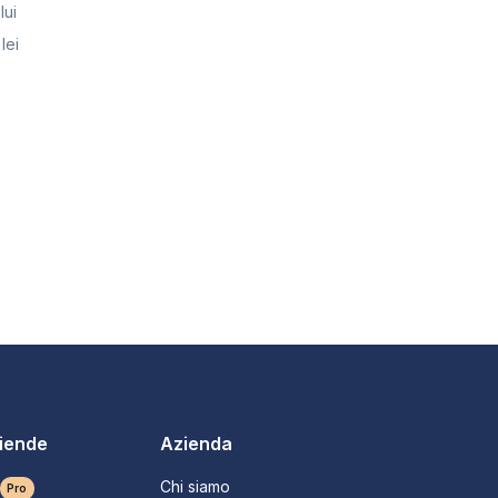
lui
lei
ziende
Azienda
Chi siamo
Pro