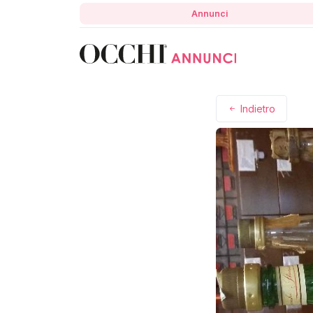
Annunci
Indietro