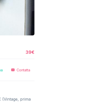
39€
ma
Contatta
E (Vintage, prima