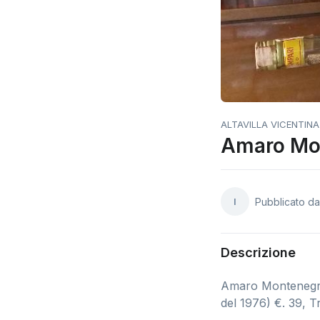
ALTAVILLA VICENTINA
Amaro Mo
I
Pubblicato d
Descrizione
Amaro Montenegro, 
del 1976) €. 39, Tr