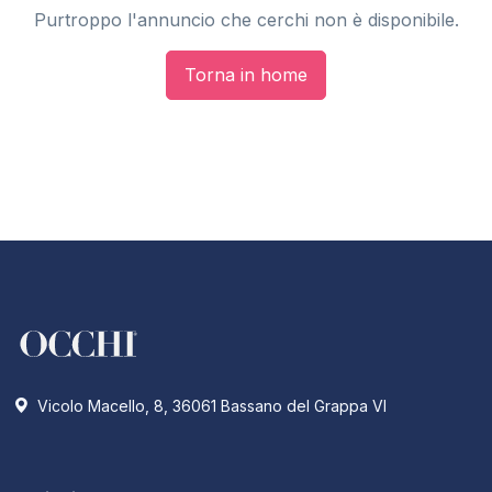
Purtroppo l'annuncio che cerchi non è disponibile.
Torna in home
Vicolo Macello, 8, 36061 Bassano del Grappa VI