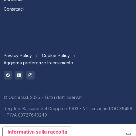
Contattaci
Privacy Policy
Cookie Policy
Aggiorna preferenze tracciamento
© Occhi S.r.l. 2025 - Tutti i diritti riservati.
Reg. trib. Bassano del Grappa n. 9/03 - N° Iscrizione ROC 36456
- P.IVA 03727640249
Informativa sulla raccolta