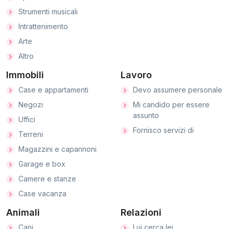
Strumenti musicali
Intrattenimento
Arte
Altro
Immobili
Lavoro
Case e appartamenti
Devo assumere personale
Negozi
Mi candido per essere
assunto
Uffici
Fornisco servizi di
Terreni
Magazzini e capannoni
Garage e box
Camere e stanze
Case vacanza
Animali
Relazioni
Cani
Lui cerca lei