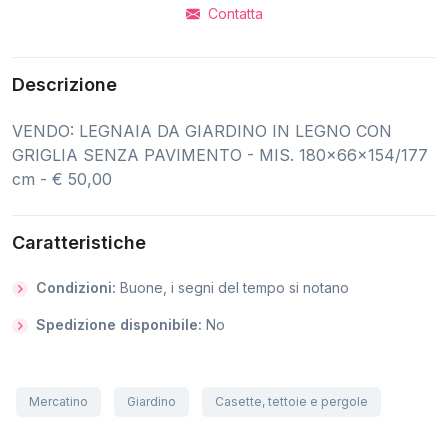
Contatta
Descrizione
VENDO: LEGNAIA DA GIARDINO IN LEGNO CON
GRIGLIA SENZA PAVIMENTO - MIS. 180x66x154/177
cm - € 50,00
Caratteristiche
Condizioni:
Buone, i segni del tempo si notano
Spedizione disponibile:
No
Mercatino
Giardino
Casette, tettoie e pergole