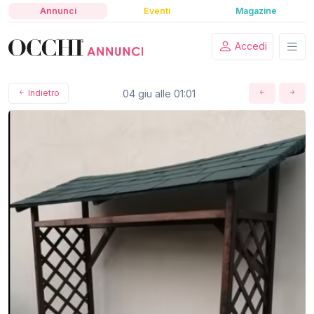
Annunci
Eventi
Magazine
Accedi
Indietro
04 giu alle 01:01