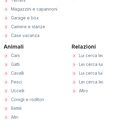
Terreni
Magazzini e capannoni
Garage e box
Camere e stanze
Case vacanza
Animali
Relazioni
Cani
Lui cerca lei
Gatti
Lei cerca lui
Cavalli
Lui cerca lui
Pesci
Lei cerca lei
Uccelli
Altro
Conigli e roditori
Rettili
Altri