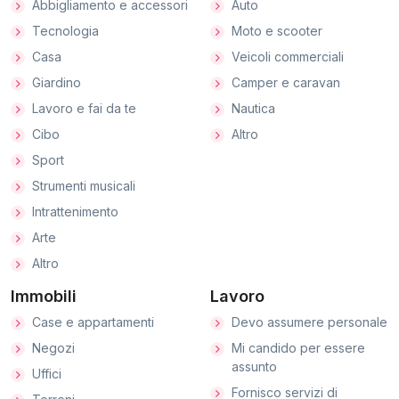
Abbigliamento e accessori
Auto
Tecnologia
Moto e scooter
Casa
Veicoli commerciali
Giardino
Camper e caravan
Lavoro e fai da te
Nautica
Cibo
Altro
Sport
Strumenti musicali
Intrattenimento
Arte
Altro
Immobili
Lavoro
Case e appartamenti
Devo assumere personale
Negozi
Mi candido per essere
assunto
Uffici
Fornisco servizi di