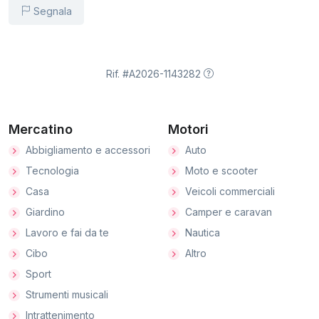
Segnala
Rif. #A2026-1143282
Mercatino
Motori
Abbigliamento e accessori
Auto
Tecnologia
Moto e scooter
Casa
Veicoli commerciali
Giardino
Camper e caravan
Lavoro e fai da te
Nautica
Cibo
Altro
Sport
Strumenti musicali
Intrattenimento