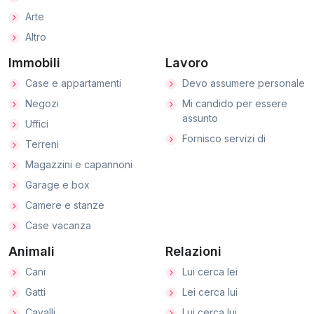
Arte
Altro
Immobili
Lavoro
Case e appartamenti
Devo assumere personale
Negozi
Mi candido per essere
assunto
Uffici
Fornisco servizi di
Terreni
Magazzini e capannoni
Garage e box
Camere e stanze
Case vacanza
Animali
Relazioni
Cani
Lui cerca lei
Gatti
Lei cerca lui
Cavalli
Lui cerca lui