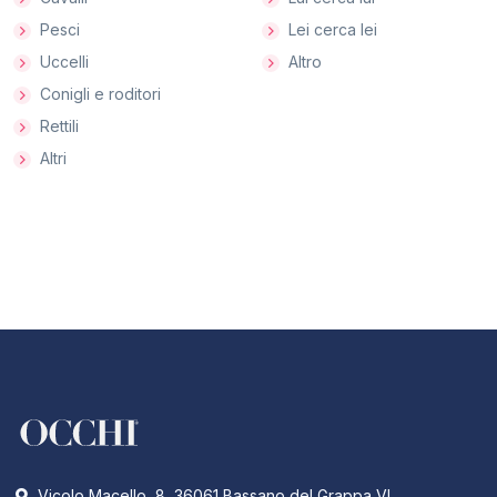
Pesci
Lei cerca lei
Uccelli
Altro
Conigli e roditori
Rettili
Altri
Vicolo Macello, 8, 36061 Bassano del Grappa VI