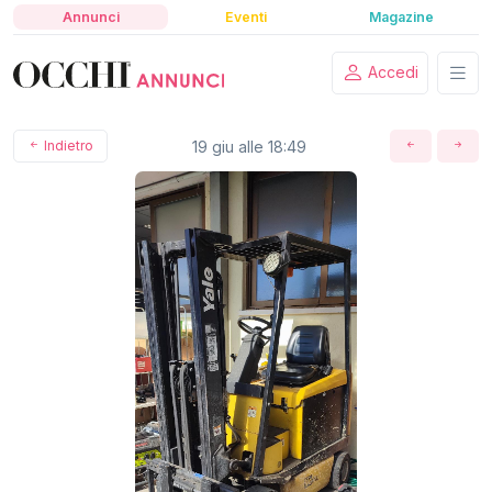
Annunci
Eventi
Magazine
Accedi
Indietro
19 giu alle 18:49