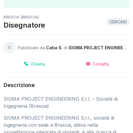
BRESCIA (BRESCIA)
CERCASI
Disegnatore
C
Pubblicato da
Catia S.
di
SIGMA PROJECT ENGINEERING S.r.l. – Società di Ingegneria (Brescia)
Chiama
Contatta
Descrizione
SIGMA PROJECT ENGINEERING S.r.l. – Società di
Ingegneria (Brescia)
SIGMA PROJECT ENGINEERING S.r.l., società di
ingegneria con sede a Brescia, attiva nella
progettazione integrata di impianti, è alla ricerca di