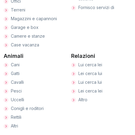
Uffici
Fornisco servizi di
Terreni
Magazzini e capannoni
Garage e box
Camere e stanze
Case vacanza
Animali
Relazioni
Cani
Lui cerca lei
Gatti
Lei cerca lui
Cavalli
Lui cerca lui
Pesci
Lei cerca lei
Uccelli
Altro
Conigli e roditori
Rettili
Altri