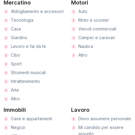
Mercatino
Motori
Abbigliamento e accessori
Auto
Tecnologia
Moto e scooter
Casa
Veicoli commerciali
Giardino
Camper e caravan
Lavoro e fai da te
Nautica
Cibo
Altro
Sport
Strumenti musicali
Intrattenimento
Arte
Altro
Immobili
Lavoro
Case e appartamenti
Devo assumere personale
Negozi
Mi candido per essere
assunto