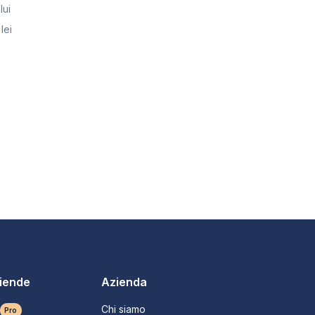
lui
lei
ziende
Azienda
Chi siamo
Pro