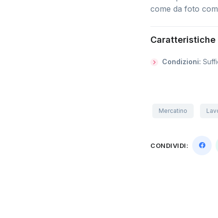
come da foto comp
Caratteristiche
Condizioni:
Suffi
Mercatino
Lavo
CONDIVIDI: