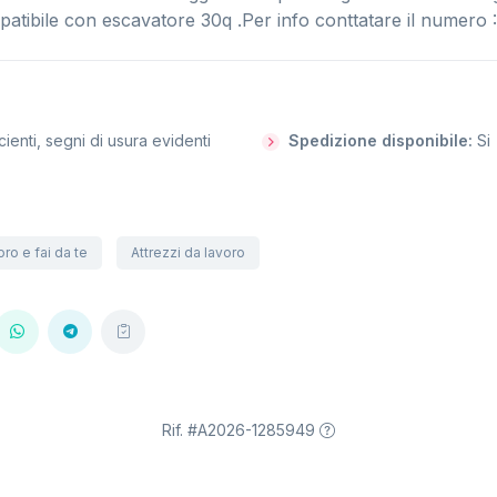
atibile con escavatore 30q .Per info conttatare il numero
cienti, segni di usura evidenti
Spedizione disponibile:
Si
ro e fai da te
Attrezzi da lavoro
Rif. #A2026-1285949