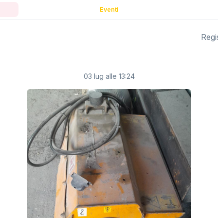
Eventi
Regis
03 lug alle 13:24