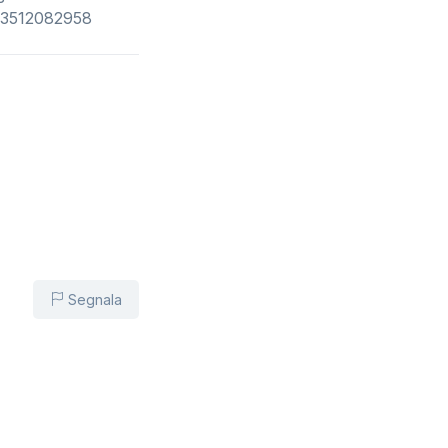
 :3512082958
Segnala