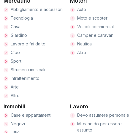
Mercatino
Motori
Abbigliamento e accessori
Auto
Tecnologia
Moto e scooter
Casa
Veicoli commerciali
Giardino
Camper e caravan
Lavoro e fai da te
Nautica
Cibo
Altro
Sport
Strumenti musicali
Intrattenimento
Arte
Altro
Immobili
Lavoro
Case e appartamenti
Devo assumere personale
Negozi
Mi candido per essere
assunto
Uffici