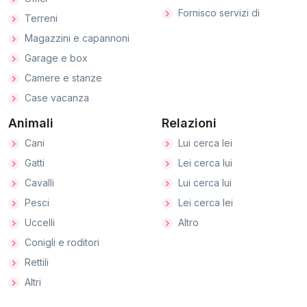
Fornisco servizi di
Terreni
Magazzini e capannoni
Garage e box
Camere e stanze
Case vacanza
Animali
Relazioni
Cani
Lui cerca lei
Gatti
Lei cerca lui
Cavalli
Lui cerca lui
Pesci
Lei cerca lei
Uccelli
Altro
Conigli e roditori
Rettili
Altri